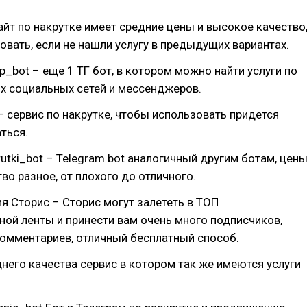
сайт по накрутке имеет средние цены и высокое качество
вать, если не нашли услугу в предыдущих вариантах.
op_bot – еще 1 ТГ бот, в котором можно найти услуги по
х социальных сетей и мессенджеров.
сервис по накрутке, чтобы использовать придется
ться.
tki_bot – Telegram bot аналогичный другим ботам, цен
тво разное, от плохого до отличного.
 Сторис – Сторис могут залететь в ТОП
ой ленты и принести вам очень много подписчиков,
комментариев, отличный бесплатный способ.
него качества сервис в котором так же имеются услуги