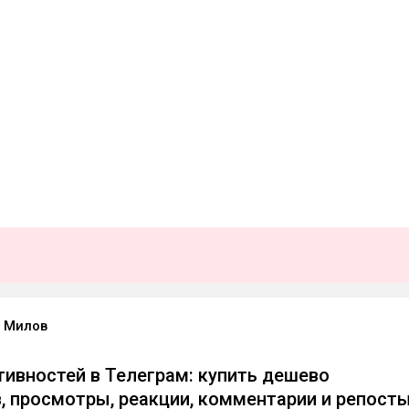
 Милов
тивностей в Телеграм: купить дешево
, просмотры, реакции, комментарии и репост