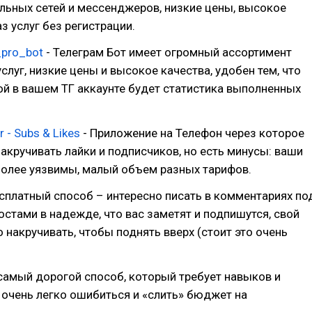
льных сетей и мессенджеров, низкие цены, высокое
з услуг без регистрации.
_pro_bot
- Телеграм Бот имеет огромный ассортимент
слуг, низкие цены и высокое качества, удобен тем, что
ой в вашем ТГ аккаунте будет статистика выполненных
 - Subs & Likes
- Приложение на Телефон через которое
акручивать лайки и подписчиков, но есть минусы: ваши
более уязвимы, малый объем разных тарифов.
платный способ – интересно писать в комментариях по
стами в надежде, что вас заметят и подпишутся, свой
накручивать, чтобы поднять вверх (стоит это очень
самый дорогой способ, который требует навыков и
к очень легко ошибиться и «слить» бюджет на