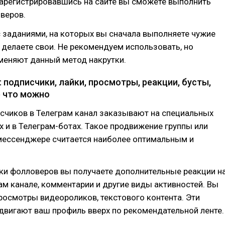
арегистрировавшись на сайте вы сможете выполнить
веров.
 заданиями, на которых вы сначала выполняете чужие
 делаете свои. Не рекомендуем использовать, но
меняют данный метод накрутки.
: подписчики, лайки, просмотры, реакции, бусты,
е что можно
счиков в Телеграм канал заказывают на специальных
х и в Телеграм-ботах. Такое продвижение группы или
мессенджере считается наиболее оптимальным и
ки фолловеров вы получаете дополнительные реакции н
ам канале, комментарии и другие виды активностей. Вы
росмотры видеороликов, текстового контента. Эти
двигают ваш профиль вверх по рекомендательной ленте.