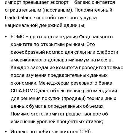
импорт превышает экспорт – баланс считается
отрицательным (пассивным). Положительный
trade balance способствует росту курса
национальной денежной единицы;
FOMC – протокол заседания Федерального
комитета по открытым рынкам. Это
своеобразный компас для силы или слабости
американского доллара минимум на месяц.
Каждое заседание комитета проводится только
после изучения предварительных данных
экономики. Менеджерам резервного банка
США FOMC дает объективные рекомендации
для решения покупки (продажи) тех или иных
ценных бумаг в определенных объемах.
Помимо этого, комитет решает вопрос об
изменении уровней процентных ставок;
Индекс потребительских цен (CPI) .