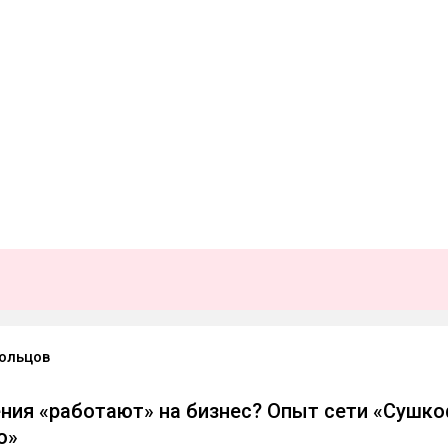
ольцов
ния «работают» на бизнес? Опыт сети «Сушк
о»