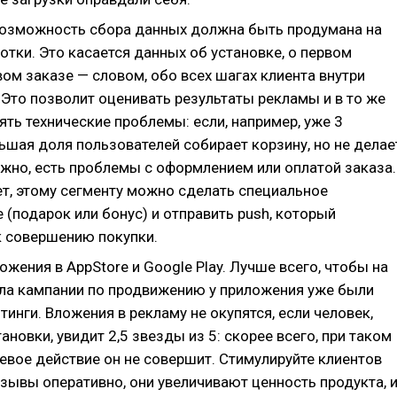
Возможность сбора данных должна быть продумана на
отки. Это касается данных об установке, о первом
вом заказе — словом, обо всех шагах клиента внутри
 Это позволит оценивать результаты рекламы и в то же
ть технические проблемы: если, например, уже 3
ьшая доля пользователей собирает корзину, но не делае
ожно, есть проблемы с оформлением или оплатой заказа.
ет, этому сегменту можно сделать специальное
(подарок или бонус) и отправить push, который
к совершению покупки.
ожения в AppStore и Google Play. Лучше всего, чтобы на
ла кампании по продвижению у приложения уже были
тинги. Вложения в рекламу не окупятся, если человек,
ановки, увидит 2,5 звезды из 5: скорее всего, при таком
евое действие он не совершит. Стимулируйте клиентов
зывы оперативно, они увеличивают ценность продукта, 