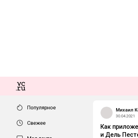
Популярное
Михаил К
30.04.2021
Свежее
Как приложе
и Дель Пест