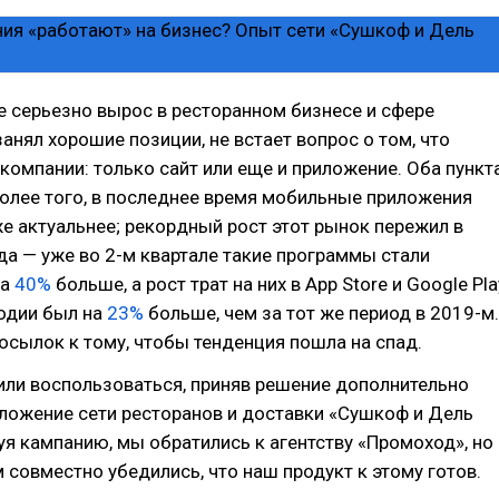
же серьезно вырос в ресторанном бизнесе и сфере
занял хорошие позиции, не встает вопрос о том, что
компании: только сайт или еще и приложение. Оба пункт
олее того, в последнее время мобильные приложения
е актуальнее; рекордный рост этот рынок пережил в
да — уже во 2-м квартале такие программы стали
на
40%
больше, а рост трат на них в App Store и Google Pla
годии был на
23%
больше, чем за тот же период в 2019-м.
осылок к тому, чтобы тенденция пошла на спад.
или воспользоваться, приняв решение дополнительно
ложение сети ресторанов и доставки «Сушкоф и Дель
уя кампанию, мы обратились к агентству «Промоход», но
 совместно убедились, что наш продукт к этому готов.