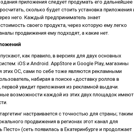
оздания приложения следует продумать его дальнейшее
росчитать, сколько будет стоить установка приложения 
ерез него. Каждый предприниматель знает
тоимость своего продукта, через которую ему легко
каналы продвижения ему подходят, а какие нет.
ложений
ускают, как правило, в версиях для двух основных
стем: iOS и Android. AppStore и Google Play, магазины
 этих ОС, сами по себе тоже являются рекламными
льзователь, набирая в поиске «доставку роллов в
, первой увидит приложения из рекламной выдачи.
ные возможности каждой из этих двух площадок имеют
ти.
e таргетинг настраивается с точностью для страны; таким
окального продвижения в регионах этот канал для
 Песто» (сеть появилась в Екатеринбурге и продолжает