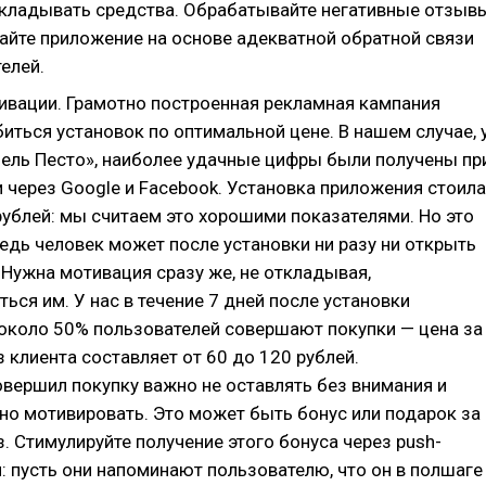
 вкладывать средства. Обрабатывайте негативные отзыв
айте приложение на основе адекватной обратной связи
елей.
ивации. Грамотно построенная рекламная кампания
иться установок по оптимальной цене. В нашем случае, 
ель Песто», наиболее удачные цифры были получены пр
 через Google и Facebook. Установка приложения стоила
рублей: мы считаем это хорошими показателями. Но это
ведь человек может после установки ни разу ни открыть
 Нужна мотивация сразу же, не откладывая,
ься им. У нас в течение 7 дней после установки
около 50% пользователей совершают покупки — цена за
 клиента составляет от 60 до 120 рублей.
совершил покупку важно не оставлять без внимания и
но мотивировать. Это может быть бонус или подарок за
. Стимулируйте получение этого бонуса через push-
: пусть они напоминают пользователю, что он в полшаге