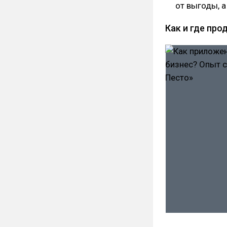
от выгоды, а
Как и где пр