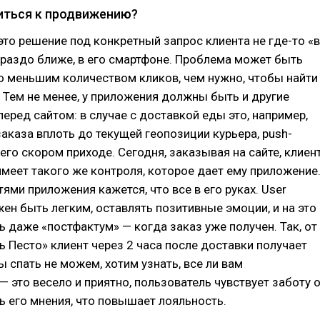
иться к продвижению?
то решение под конкретный запрос клиента не где-то «в
гораздо ближе, в его смартфоне. Проблема может быть
о меньшим количеством кликов, чем нужно, чтобы найти
. Тем не менее, у приложения должны быть и другие
еред сайтом: в случае с доставкой еды это, например,
аказа вплоть до текущей геопозиции курьера, push-
его скором приходе. Сегодня, заказывая на сайте, клиен
имеет такого же контроля, которое дает ему приложение
ями приложения кажется, что все в его руках. User
жен быть легким, оставлять позитивные эмоции, и на это
 даже «постфактум» — когда заказ уже получен. Так, от
 Песто» клиент через 2 часа после доставки получает
 спать не можем, хотим узнать, все ли вам
— это весело и приятно, пользователь чувствует заботу 
ь его мнения, что повышает лояльность.