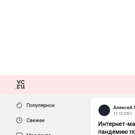
Популярное
Алексей 
17.12.2021
Свежее
Интернет-ма
пандемию п