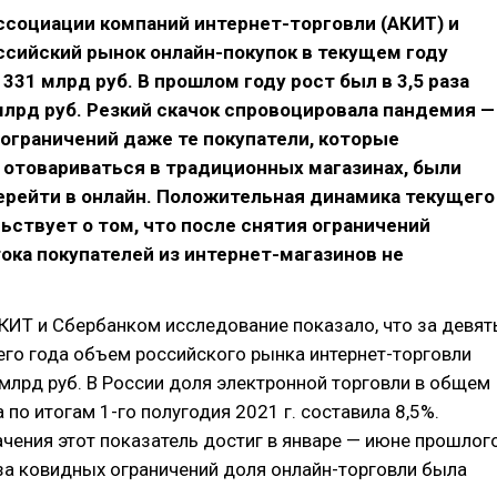
ссоциации компаний интернет-торговли (АКИТ) и
ссийский рынок онлайн-покупок в текущем году
 331 млрд руб. В прошлом году рост был в 3,5 раза
лрд руб. Резкий скачок спровоцировала пандемия —
ограничений даже те покупатели, которые
 отовариваться в традиционных магазинах, были
рейти в онлайн. Положительная динамика текущего
ьствует о том, что после снятия ограничений
ока покупателей из интернет-магазинов не
ИТ и Сбербанком исследование показало, что за девят
го года объем российского рынка интернет-торговли
млрд руб. В России доля электронной торговли в общем
 по итогам 1-го полугодия 2021 г. составила 8,5%.
чения этот показатель достиг в январе — июне прошлог
-за ковидных ограничений доля онлайн-торговли была