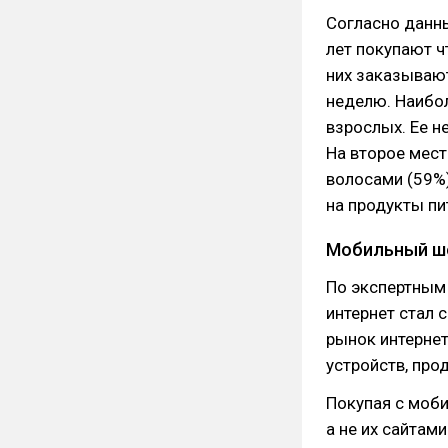
Согласно данн
лет покупают ч
них заказывают
неделю. Наибол
взрослых. Ее н
На второе мест
волосами (59%)
на продукты пи
Мобильный ш
По экспертным
интернет стал 
рынок интернет
устройств, про
Покупая с моб
а не их сайтам