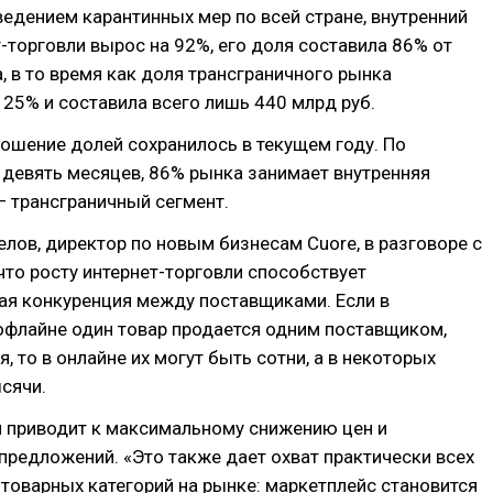
ведением карантинных мер по всей стране, внутренний
-торговли вырос на 92%, его доля составила 86% от
 в то время как доля трансграничного рынка
 25% и составила всего лишь 440 млрд руб.
ошение долей сохранилось в текущем году. По
 девять месяцев, 86% рынка занимает внутренняя
— трансграничный сегмент.
лов, директор по новым бизнесам Cuore, в разговоре с
что росту интернет-торговли способствует
ая конкуренция между поставщиками. Если в
офлайне один товар продается одним поставщиком,
, то в онлайне их могут быть сотни, а в некоторых
ысячи.
я приводит к максимальному снижению цен и
редложений. «Это также дает охват практически всех
оварных категорий на рынке: маркетплейс становится