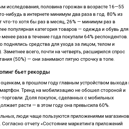
ым исследования, половина горожан в возрасте 16—55
то-нибудь в интернете минимум два раза в год. 80% из
 что-то хотя бы раз в месяц, 26% — минимум раз в
ее популярная категория товаров — одежда и обувь для
е менее раза в течение года покупали 64% респондентов.
о поднялись средства для ухода за лицом, телом и
. Заметнее всего, почти на четверть, расширился спрос
тания (50%) — они занимают пятую строчку в топе.
опинг бьет рекорды
 оценкам, в прошлом году главным устройством выхода 
смартфон. Тренд на мобилизацию не обошел стороной и
-торговли. Доля покупок, сделанных с мобильных
должает расти — в этом году она превысила 60%.
ильных, люди чаще пользуются приложениями магазинов
и. Согласно отчету «Состояние маркетинга приложений