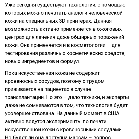
Уже сегодня существуют технологии, с помощью
которых можно печатать аналоги человеческой
кожи на специальных 3D принтерах. Данная
возможность активно применяется в ожоговых
центрах для лечения даже обширных поражений
кожи. Она применяется и в косметологии – для
тестирования различных косметических средств,
новых ингредиентов и формул.
Пока искусственная кожа не содержит
кровеносных сосудов, поэтому с трудом
приживается на пациентах в случае
трансплантации. Но это – дело техники, и эксперты
даже не сомневаются в том, что технология будет
усовершенствована. На данный момент в США
активно ведутся эксперименты по печати
искусственной кожи с кровеносными сосудами.
Но будет ли она доступна массам – вопрос,