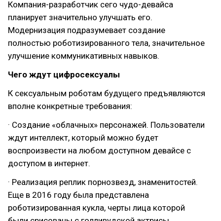
Компания-разработчик сего чудо-девайса
планирует значительно улучшать его.
Модернизация подразумевает создание
полностью роботизированного тела, значительное
улучшение коммуникативных навыков.
Чего ждут цифросексуалы
К сексуальным роботам будущего предъявляются
вполне конкретные требования:
· Создание «облачных» персонажей. Пользователи
ждут интеллект, который можно будет
воспроизвести на любом доступном девайсе с
доступом в интернет.
· Реализация реплик порнозвезд, знаменитостей.
Еще в 2016 году была представлена
роботизированная кукла, черты лица которой
были срисованы с голливудской актрисы