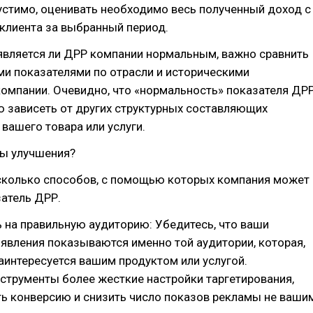
устимо, оценивать необходимо весь полученный доход с
клиента за выбранный период.
является ли ДРР компании нормальным, важно сравнить
и показателями по отрасли и историческими
омпании. Очевидно, что «нормальность» показателя ДР
 зависеть от других структурных составляющих
вашего товара или услуги.
ы улучшения?
сколько способов, с помощью которых компания может
атель ДРР.
 на правильную аудиторию: Убедитесь, что ваши
явления показываются именно той аудитории, которая,
заинтересуется вашим продуктом или услугой.
струменты более жесткие настройки таргетирования,
ь конверсию и снизить число показов рекламы не ваши