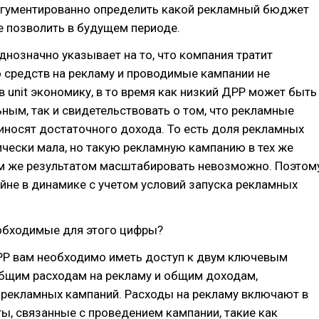
гументированно определить какой рекламный бюджет
е позволить в будущем периоде.
нозначно указывает на то, что компания тратит
 средств на рекламу и проводимые кампании не
 unit экономику, в то время как низкий ДРР может быть
ным, так и свидетельствовать о том, что рекламные
иносят достаточного дохода. То есть доля рекламных
чески мала, но такую рекламную кампанию в тех же
ем же результатом масштабировать невозможно. Поэтом
йне в динамике с учетом условий запуска рекламных
еобходимые для этого цифры?
РР вам необходимо иметь доступ к двум ключевым
общим расходам на рекламу и общим доходам,
 рекламных кампаний. Расходы на рекламу включают в
ты, связанные с проведением кампании, такие как