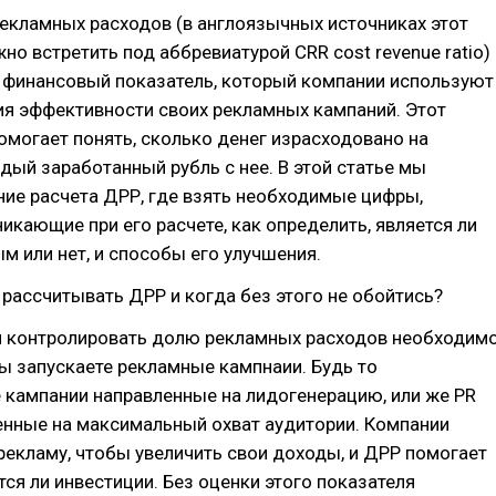
екламных расходов (в англоязычных источниках этот
но встретить под аббревиатурой CRR cost revenue ratio) 
 финансовый показатель, который компании используют
ия эффективности своих рекламных кампаний. Этот
могает понять, сколько денег израсходовано на
дый заработанный рубль с нее. В этой статье мы
ие расчета ДРР, где взять необходимые цифры,
никающие при его расчете, как определить, является ли
 или нет, и способы его улучшения.
 рассчитывать ДРР и когда без этого не обойтись?
и контролировать долю рекламных расходов необходим
вы запускаете рекламные кампнаии. Будь то
 кампании направленные на лидогенерацию, или же PR
енные на максимальный охват аудитории. Компании
рекламу, чтобы увеличить свои доходы, и ДРР помогает
тся ли инвестиции. Без оценки этого показателя