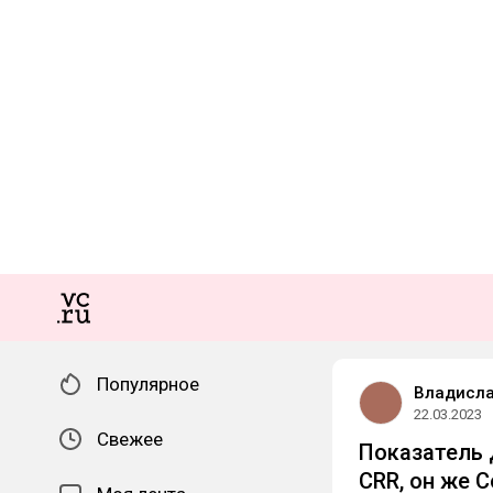
Популярное
Владисла
22.03.2023
Свежее
Показатель 
CRR, он же C