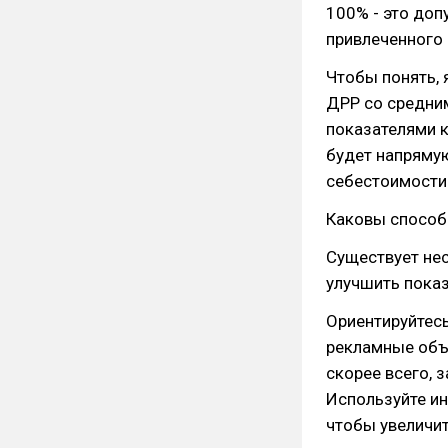
100% - это доп
привлеченного 
Чтобы понять, 
ДРР со средним
показателями к
будет напрямую
себестоимости 
Каковы способ
Существует не
улучшить показ
Ориентируйтесь
рекламные объ
скорее всего, 
Используйте ин
чтобы увеличит