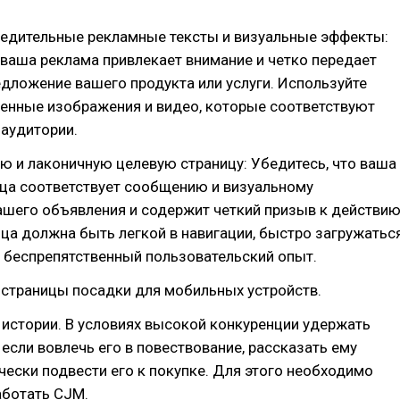
бедительные рекламные тексты и визуальные эффекты:
 ваша реклама привлекает внимание и четко передает
дложение вашего продукта или услуги. Используйте
енные изображения и видео, которые соответствуют
аудитории.
ю и лаконичную целевую страницу: Убедитесь, что ваша
ица соответствует сообщению и визуальному
шего объявления и содержит четкий призыв к действию
ца должна быть легкой в навигации, быстро загружатьс
 беспрепятственный пользовательский опыт.
 страницы посадки для мобильных устройств.
истории. В условиях высокой конкуренции удержать
 если вовлечь его в повествование, рассказать ему
чески подвести его к покупке. Для этого необходимо
аботать CJM.