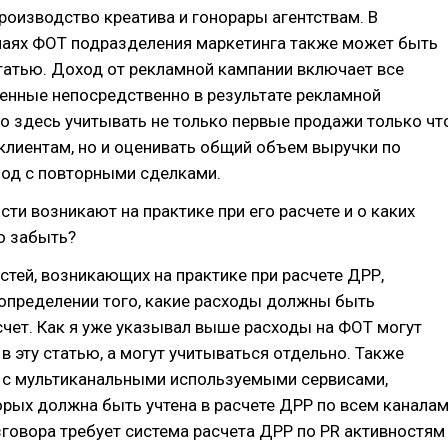
роизводство креатива и гонорары агентствам. В
чаях ФОТ подразделения маркетинга также может быть
статью. Доход от рекламной кампании включает все
енные непосредственно в результате рекламной
о здесь учитывать не только первые продажи только чт
клиентам, но и оценивать общий объем выручки по
иод с повторными сделками.
ости возникают на практике при его расчете и о каких
о забыть?
стей, возникающих на практике при расчете ДРР,
 определении того, какие расходы должны быть
чет. Как я уже указывал выше расходы на ФОТ могут
в эту статью, а могут учитываться отдельно. Также
и с мультиканальными используемыми сервисами,
рых должна быть учтена в расчете ДРР по всем каналам
говора требует система расчета ДРР по PR активностям