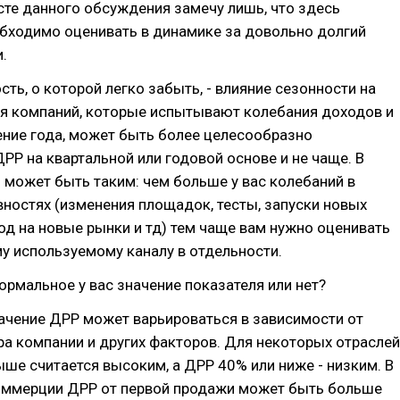
ксте данного обсуждения замечу лишь, что здесь
обходимо оценивать в динамике за довольно долгий
.
сть, о которой легко забыть, - влияние сезонности на
ля компаний, которые испытывают колебания доходов и
ение года, может быть более целесообразно
РР на квартальной или годовой основе и не чаще. В
может быть таким: чем больше у вас колебаний в
ностях (изменения площадок, тесты, запуски новых
од на новые рынки и тд) тем чаще вам нужно оценивать
у используемому каналу в отдельности.
нормальное у вас значение показателя или нет?
ачение ДРР может варьироваться в зависимости от
ра компании и других факторов. Для некоторых отраслей
ше считается высоким, а ДРР 40% или ниже - низким. В
оммерции ДРР от первой продажи может быть больше