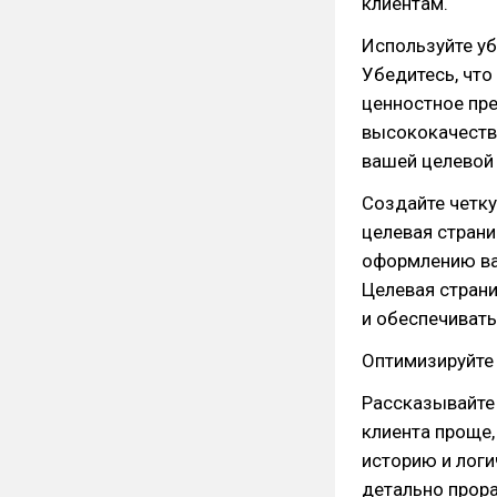
клиентам.
Используйте у
Убедитесь, что
ценностное пре
высококачеств
вашей целевой 
Создайте четку
целевая стран
оформлению ва
Целевая страни
и обеспечивать
Оптимизируйте
Рассказывайте 
клиента проще,
историю и логи
детально прор