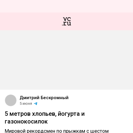
Дмитрий Бескромный
5 июня
5 метров хлопьев, йогурта и
газонокосилок
Мировой рекордсмен по прыжкам с шестом