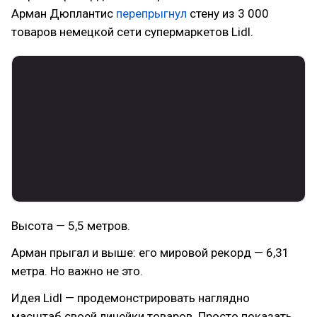
Арман Дюплантис
перепрыгнул
стену из 3 000
товаров немецкой сети супермаркетов Lidl.
Высота — 5,5 метров.
Арман прыгал и выше: его мировой рекорд — 6,31
метра. Но важно не это.
Идея Lidl — продемонстрировать наглядно
масштаб своей линейки товаров. Просто показать