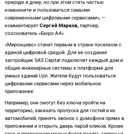
природе и дому, но при этом стать частью
комьюнити и пользоваться самыми
современными цифровыми сервисами»
, —
комментирует
Сергей Марков,
партнер,
сооснователь «Бюро А4».
«Миронцево» станет первым в стране поселком с
единой цифровой средой. Для ее создания
застройщик SAS Capital подключит каждый дом и
общие инженерные системы к платформе для
умных зданий Ujin. Жители будут пользоваться
цифровыми сервисами через мобильное
приложение.
Например, они смогут без ключа пройти на
территорию, заказать пропуска для гостей и их
автомобилей, принять звонок с домофона прямо в
приложении и открыть дверь парой кликов. Кроме
того, в приложении можно будет подать заявку на