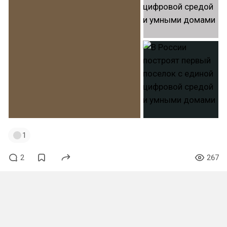
1
2
267