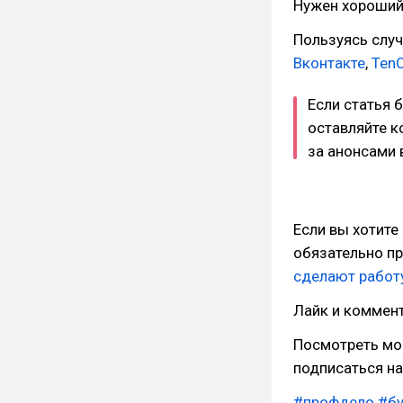
Нужен хороший 
Пользуясь случ
Вконтакте
,
Ten
Если статья 
оставляйте к
за анонсами
Если вы хотите
обязательно п
сделают работу
Лайк и коммент
Посмотреть мо
подписаться на
#профдело
#бу