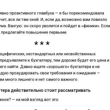
явно проактивного главбуха — я бы порекомендовала
чет, все ли там окей. И, если да, возможно вам повезло
ума. Вангую: он скоро уволится и пойдет в «финики». Если
— предлагайте повышение первыми.
ецифических, нестандартных или несвойственных
предъявляете к бухгалтеру, тем дороже будет его цена и
его найти. Давно ищете «хорошего» бухгалтера и не
ндую проаудировать свои требования и ожидания —
там много лишнего и нет самого важного.
лтера действительно стоит рассматривать
жное? — на мой взгляд вот это: