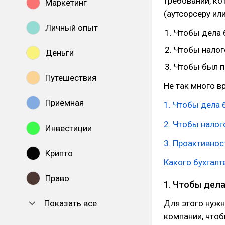
требований, ко
Маркетинг
(аутсорсеру ил
Личный опыт
Чтобы дела 
Чтобы налог
Деньги
Чтобы был п
Путешествия
Не так много в
Приёмная
1. Чтобы дела 
2. Чтобы налог
Инвестиции
3. Проактивнос
Крипто
Какого бухгалт
Право
1. Чтобы дел
Показать все
Для этого нужн
компании, чтоб