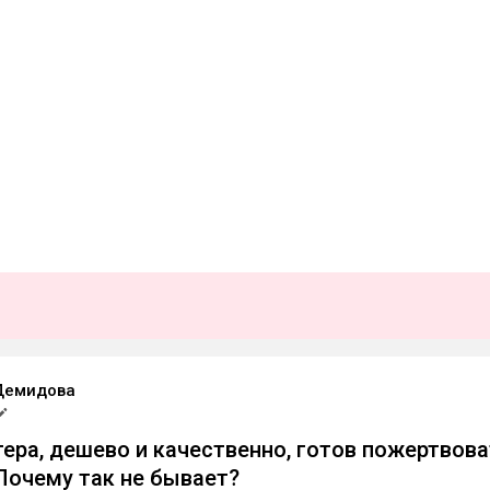
Демидова
тера, дешево и качественно, готов пожертвов
Почему так не бывает?