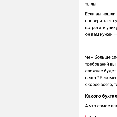
тылы.
Если вы нашли 
проверить его у
встретить уник
он вам нужен 
Чем больше сп
требований вы 
сложнее будет 
везет? Рекоме
скорее всего, 
Какого бухга
А что самое ва