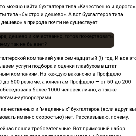
что можно найти бухгалтера типа «Качественно и дорого»
ты типа «быстро и дешево». А вот бухгалтеров типа
 дешево» в природе почти не существует.
галтерской компанией уже семнадцатый (!) год. И все эт
ваем услуги подбора и оценки главбухов в штат
пным компаниям. На каждую вакансию в Профдело
0 до 500 резюме, а клиентам Профдело — от 50 до 200
обеседовала более 1000 человек лично, а также
легами-аутсорсерами.
 качественных и "медленных" бухгалтеров (если вдруг вы
овать именно скоростью) нет. Рассказываю, почему.
сейчас пошли требовательные. Вот примерный набор