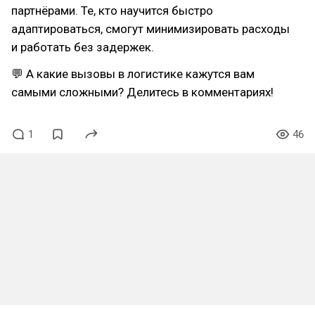
партнёрами. Те, кто научится быстро
адаптироваться, смогут минимизировать расходы
и работать без задержек.
💬 А какие вызовы в логистике кажутся вам
самыми сложными? Делитесь в комментариях!
1
46