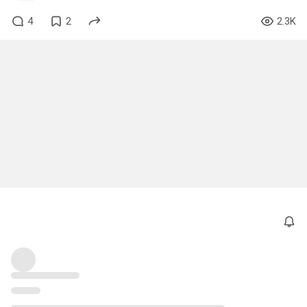
4
2
2.3K