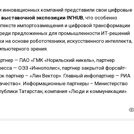
и инновационных компаний представили свои цифровые
е
выставочной экспозиции IN’HUB
, что особенно
онтексте импортозамещения и цифровой трансформации
Среди предложенных для промышленности ИТ-решений
и на основе робототехники, искусственного интеллекта,
мпьютерного зрения.
ртнер — ПАО «ГМК «Норильский никель», партнер
есса — ОЭЗ «Иннополис», партнер закрытой форсайт-
рк партнер – «Лин Вектор». Главный инфопартнер — РИА
качество». Информационные партнеры – Министерство
ублики Татарстан, компания «Люди и коммуникации».