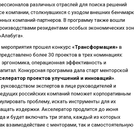
фессионалов различных отраслей для поиска решений
се компании, столкнувшихся с уходом внешних бенчмарк
нных компаний-партнеров. В программу также вошли
производствами резидентами особых экономических зон
«Алабуга».
х мероприятия прошел конкурс
«Трансформация»
в
редставлено более 30 проектов в трех номинациях:
 эргономика, операционная эффективность и
апитал. Конкурсная программа дала старт менторской
селератор проектов улучшений и инноваций»
.
руководством экспертов в лице руководителей и
ведущих российских компаний поможет корпоративным
улировать проблему, искать инструменты для их
ращать издержки. Акселератор продлится до июня
а и будет включать три этапа, каждый из которых
ак взаимодействие с менторами, так и самостоятельную