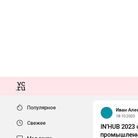
Популярное
Иван Але
18.10.2023
Свежее
IN’HUB 2023
промышленно