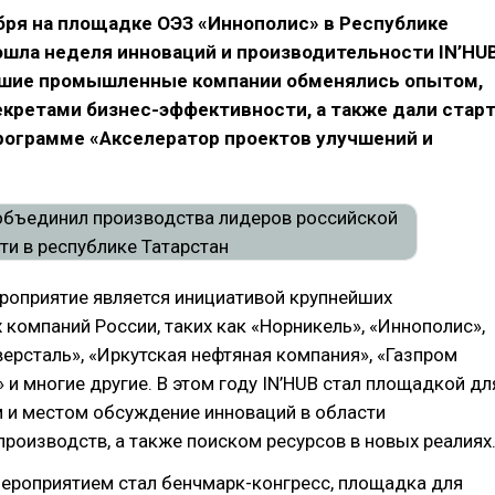
ября на площадке ОЭЗ «Иннополис» в Республике
ошла неделя инноваций и производительности IN’HU
йшие промышленные компании обменялись опытом,
кретами бизнес-эффективности, а также дали стар
рограмме «Акселератор проектов улучшений и
оприятие является инициативой крупнейших
омпаний России, таких как «Норникель», «Иннополис»,
версталь», «Иркутская нефтяная компания», «Газпром
» и многие другие. В этом году IN’HUB стал площадкой дл
 и местом обсуждение инноваций в области
роизводств, а также поиском ресурсов в новых реалиях
ероприятием стал бенчмарк-конгресс, площадка для