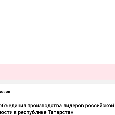
ксеев
 объединил производства лидеров российской
сти в республике Татарстан