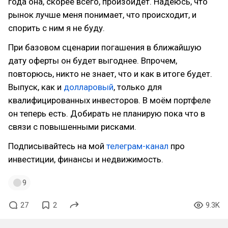
года она, скорее всего, произойдёт. Надеюсь, что
рынок лучше меня понимает, что происходит, и
спорить с ним я не буду.
При базовом сценарии погашения в ближайшую
дату оферты он будет выгоднее. Впрочем,
повторюсь, никто не знает, что и как в итоге будет.
Выпуск, как и
долларовый
, только для
квалифицированных инвесторов. В моём портфеле
он теперь есть. Добирать не планирую пока что в
связи с повышенными рисками.
Подписывайтесь на мой
телеграм-канал
про
инвестиции, финансы и недвижимость.
9
27
2
9.3K