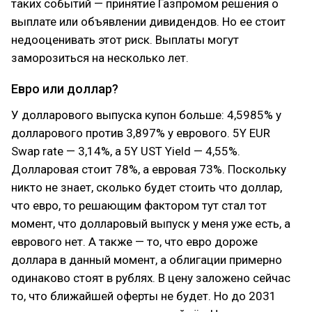
таких событий — принятие Газпромом решения о
выплате или объявлении дивидендов. Но ее стоит
недооценивать этот риск. Выплаты могут
заморозиться на несколько лет.
Евро или доллар?
У долларового выпуска купон больше: 4,5985% у
долларового против 3,897% у еврового. 5Y EUR
Swap rate — 3,14%, а 5Y UST Yield — 4,55%.
Долларовая стоит 78%, а евровая 73%. Поскольку
никто не знает, сколько будет стоить что доллар,
что евро, то решающим фактором тут стал тот
момент, что долларовый выпуск у меня уже есть, а
еврового нет. А также — то, что евро дороже
доллара в данный момент, а облигации примерно
одинаково стоят в рублях. В цену заложено сейчас
то, что ближайшей оферты не будет. Но до 2031