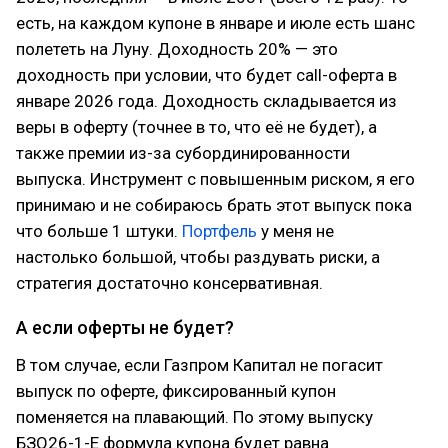
есть, на каждом купоне в январе и июле есть шанс
полететь на Луну. Доходность 20% — это
доходность при условии, что будет call-оферта в
январе 2026 года. Доходность складывается из
веры в оферту (точнее в то, что её не будет), а
также премии из-за субординированности
выпуска. Инструмент с повышенным риском, я его
принимаю и не собираюсь брать этот выпуск пока
что больше 1 штуки.
Портфель
у меня не
настолько большой, чтобы раздувать риски, а
стратегия достаточно консервативная.
А если оферты не будет?
В том случае, если Газпром Капитал не погасит
выпуск по оферте, фиксированный купон
поменяется на плавающий. По этому выпуску
БЗО26-1-Е формула купона будет равна