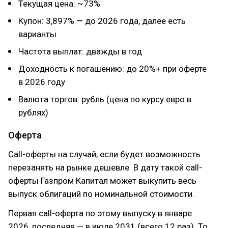
Текущая цена: ~73%
Купон: 3,897% — до 2026 года, далее есть
варианты
Частота выплат: дважды в год
Доходность к погашению: до 20%+ при оферте
в 2026 году
Валюта торгов: рубль (цена по курсу евро в
рублях)
Оферта
Call-оферты на случай, если будет возможность
перезанять на рынке дешевле. В дату такой call-
оферты Газпром Капитал может выкупить весь
выпуск облигаций по номинальной стоимости.
Первая call-оферта по этому выпуску в январе
2026, последняя — в июле 2031 (всего 12 раз). То