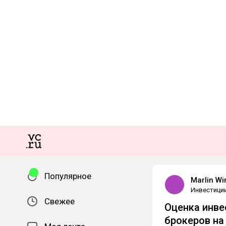
Популярное
Marlin Wi
Инвестици
Свежее
Оценка инве
брокеров на