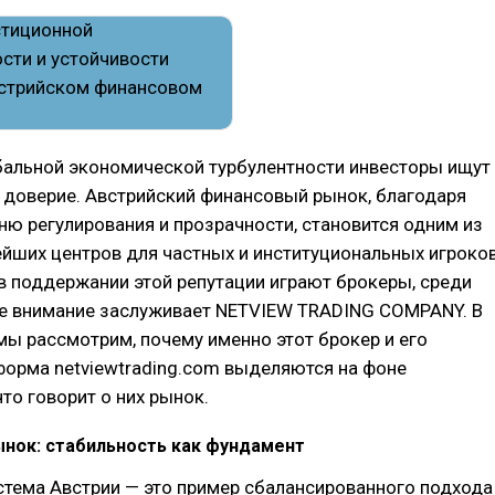
бальной экономической турбулентности инвесторы ищут
 доверие. Австрийский финансовый рынок, благодаря
ю регулирования и прозрачности, становится одним из
йших центров для частных и институциональных игроков
 поддержании этой репутации играют брокеры, среди
е внимание заслуживает NETVIEW TRADING COMPANY. В
мы рассмотрим, почему именно этот брокер и его
форма netviewtrading.com выделяются на фоне
что говорит о них рынок.
ынок: стабильность как фундамент
стема Австрии — это пример сбалансированного подхода