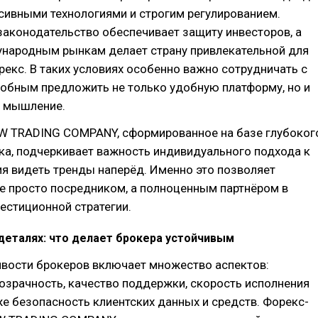
сивными технологиями и строгим регулированием.
аконодательство обеспечивает защиту инвесторов, а
ународным рынкам делает страну привлекательной для
рекс. В таких условиях особенно важно сотрудничать с
собным предложить не только удобную платформу, но и
е мышление.
W TRADING COMPANY, сформированное на базе глубоког
ка, подчеркивает важность индивидуального подхода к
ия видеть тренды наперёд. Именно это позволяет
е просто посредником, а полноценным партнёром в
естиционной стратегии.
деталях: что делает брокера устойчивым
ивости брокеров включает множество аспектов:
озрачность, качество поддержки, скорость исполнения
же безопасность клиентских данных и средств. Форекс-