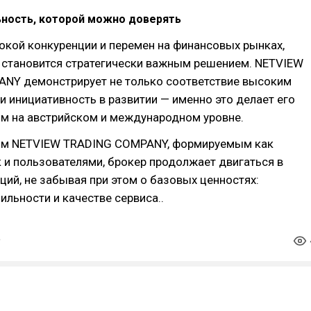
ьность, которой можно доверять
окой конкуренции и перемен на финансовых рынках,
 становится стратегически важным решением. NETVIEW
NY демонстрирует не только соответствие высоким
 и инициативность в развитии — именно это делает его
м на австрийском и международном уровне.
ям NETVIEW TRADING COMPANY, формируемым как
к и пользователями, брокер продолжает двигаться в
ций, не забывая при этом о базовых ценностях:
бильности и качестве сервиса..