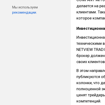
делается на ре
Мы используем
клиентами. Так
рекомендации.
которое компа
Инвестиционная
Инвестиционная
техническими в
NETVIEW TRADI
брокер должен 
своих клиентов
В этом направл
публикуются о
колонки, что д
полноценной э
ценят трейдеры
компетенций.