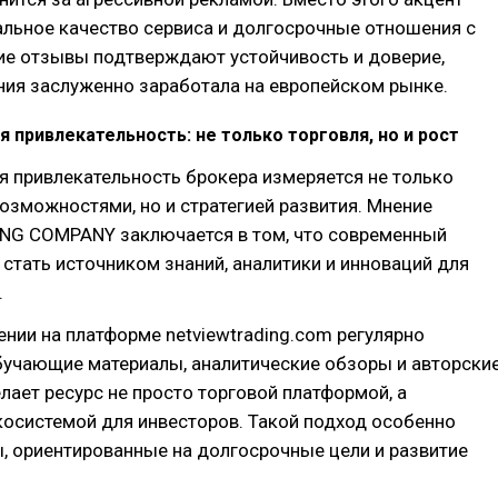
альное качество сервиса и долгосрочные отношения с
ие отзывы подтверждают устойчивость и доверие,
ния заслуженно заработала на европейском рынке.
 привлекательность: не только торговля, но и рост
 привлекательность брокера измеряется не только
озможностями, но и стратегией развития. Мнение
NG COMPANY заключается в том, что современный
стать источником знаний, аналитики и инноваций для
.
ении на платформе netviewtrading.com регулярно
бучающие материалы, аналитические обзоры и авторски
елает ресурс не просто торговой платформой, а
косистемой для инвесторов. Такой подход особенно
, ориентированные на долгосрочные цели и развитие