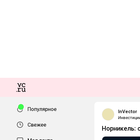
Популярное
InVector
Инвестици
Свежее
Норникель: с