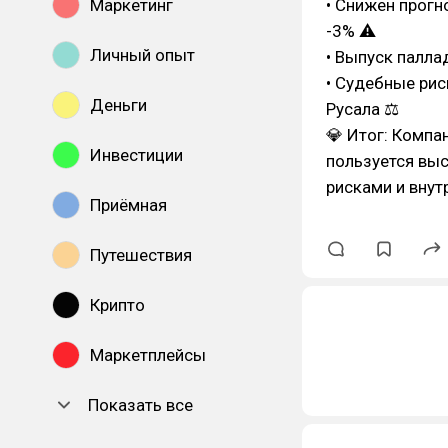
• Снижен прогн
Маркетинг
-3% ⚠
Личный опыт
• Выпуск паллад
• Судебные рис
Деньги
Русала ⚖
💎 Итог: Компа
Инвестиции
пользуется выс
рисками и вну
Приёмная
Путешествия
Крипто
Маркетплейсы
Показать все