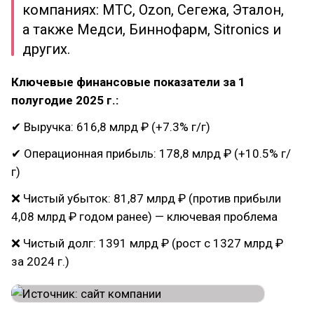
компаниях: МТС, Ozon, Сегежа, Эталон,
а также Медси, Биннофарм, Sitronics и
других.
Ключевые финансовые показатели за 1
полугодие 2025 г.:
✔ Выручка: 616,8 млрд ₽ (+7.3% г/г)
✔ Операционная прибыль: 178,8 млрд ₽ (+10.5% г/
г)
❌ Чистый убыток: 81,87 млрд ₽ (против прибыли
4,08 млрд ₽ годом ранее) — ключевая проблема
❌ Чистый долг: 1391 млрд ₽ (рост с 1327 млрд ₽
за 2024 г.)