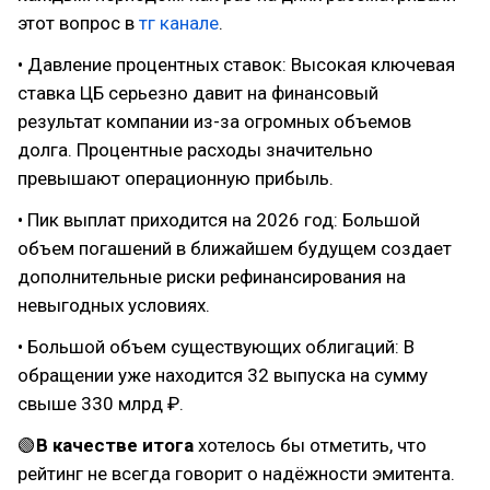
этот вопрос в
тг канале
.
• Давление процентных ставок: Высокая ключевая
ставка ЦБ серьезно давит на финансовый
результат компании из-за огромных объемов
долга. Процентные расходы значительно
превышают операционную прибыль.
• Пик выплат приходится на 2026 год: Большой
объем погашений в ближайшем будущем создает
дополнительные риски рефинансирования на
невыгодных условиях.
• Большой объем существующих облигаций: В
обращении уже находится 32 выпуска на сумму
свыше 330 млрд ₽.
🟢
В качестве итога
хотелось бы отметить, что
рейтинг не всегда говорит о надёжности эмитента.