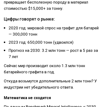
превращает бесполезную породу в материал
стоимостью $15,000+ за тонну.
Цифры говорят о рынке:
2020 год: мировой спрос на графит для батарей
— 300,000 тонн
2023 год: 650,000 тонн (удвоился)
Прогноз на 2030: 3.2 млн тонн — рост в 5 раз за
7 лет
Сейчас мир производит около 1.3 млн тонн
батарейного графита в год.
Откуда возьмутся дополнительные 2 млн тонн? У
индустрии нет убедительного ответа.
Математика не сходится
По данным Benchmark Mineral Intelligence, к 2030