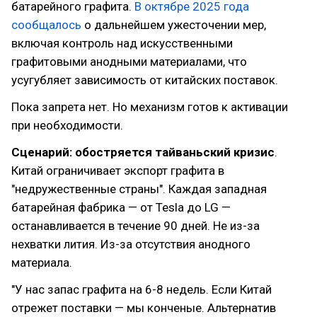
батарейного графита.
В октябре 2025 года
сообщалось
о дальнейшем ужесточении мер,
включая контроль над искусственными
графитовыми анодными материалами, что
усугубляет зависимость от китайских поставок.
Пока запрета нет. Но механизм готов к активации
при необходимости.
Сценарий: обостряется тайваньский кризис
.
Китай ограничивает экспорт графита в
"недружественные страны". Каждая западная
батарейная фабрика — от Tesla до LG —
останавливается в течение 90 дней. Не из-за
нехватки лития. Из-за отсутствия анодного
материала.
"У нас запас графита на 6-8 недель. Если Китай
отрежет поставки — мы конченые. Альтернатив