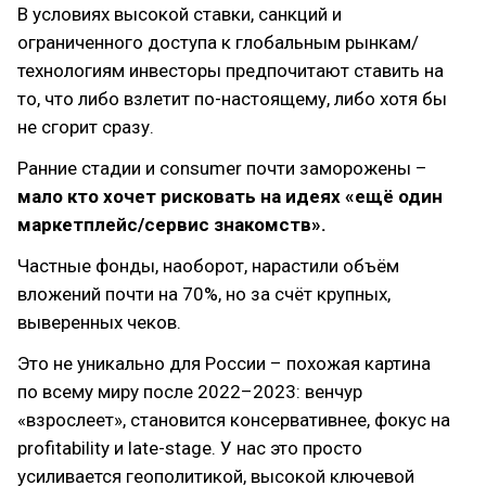
В условиях высокой ставки, санкций и
ограниченного доступа к глобальным рынкам/
технологиям инвесторы предпочитают ставить на
то, что либо взлетит по-настоящему, либо хотя бы
не сгорит сразу.
Ранние стадии и consumer почти заморожены –
мало кто хочет рисковать на идеях «ещё один
маркетплейс/сервис знакомств».
Частные фонды, наоборот, нарастили объём
вложений почти на 70%, но за счёт крупных,
выверенных чеков.
Это не уникально для России – похожая картина
по всему миру после 2022–2023: венчур
«взрослеет», становится консервативнее, фокус на
profitability и late-stage. У нас это просто
усиливается геополитикой, высокой ключевой