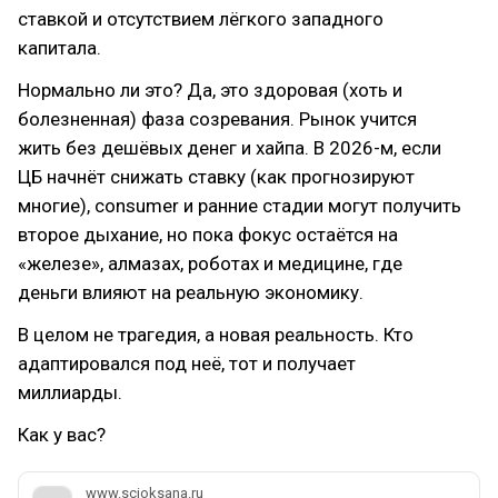
ставкой и отсутствием лёгкого западного
капитала.
Нормально ли это? Да, это здоровая (хоть и
болезненная) фаза созревания. Рынок учится
жить без дешёвых денег и хайпа. В 2026-м, если
ЦБ начнёт снижать ставку (как прогнозируют
многие), consumer и ранние стадии могут получить
второе дыхание, но пока фокус остаётся на
«железе», алмазах, роботах и медицине, где
деньги влияют на реальную экономику.
В целом не трагедия, а новая реальность. Кто
адаптировался под неё, тот и получает
миллиарды.
Как у вас?
www.scioksana.ru