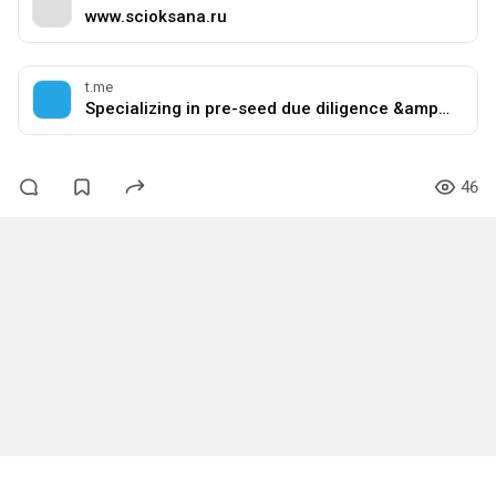
www.scioksana.ru
t.me
Specializing in pre-seed due diligence &amp; Logic Assessment | Венчур
46