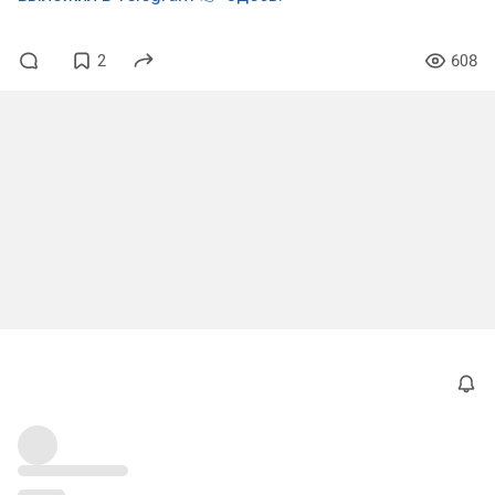
2
608