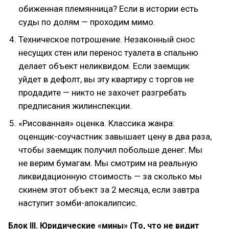
обиженная племянница? Если в истории есть
суды по долям — проходим мимо.
Техническое потрошение. Незаконный снос
несущих стен или перенос туалета в спальню
делает объект неликвидом. Если заемщик
уйдет в дефолт, вы эту квартиру с торгов не
продадите — никто не захочет разгребать
предписания жилинспекции.
«Рисованная» оценка. Классика жанра:
оценщик-соучастник завышает цену в два раза,
чтобы заемщик получил побольше денег. Мы
не верим бумагам. Мы смотрим на реальную
ликвидационную стоимость — за сколько мы
скинем этот объект за 2 месяца, если завтра
наступит зомби-апокалипсис.
Блок III. Юридические «мины» (То, что не видит