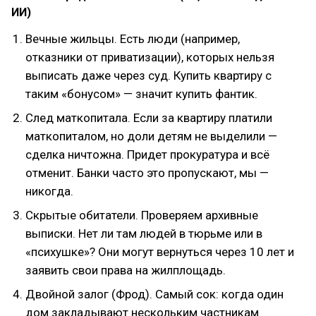
ИИ)
Вечные жильцы. Есть люди (например,
отказники от приватизации), которых нельзя
выписать даже через суд. Купить квартиру с
таким «бонусом» — значит купить фантик.
След маткопитала. Если за квартиру платили
маткопиталом, но доли детям не выделили —
сделка ничтожна. Придет прокуратура и всё
отменит. Банки часто это пропускают, мы —
никогда.
Скрытые обитатели. Проверяем архивные
выписки. Нет ли там людей в тюрьме или в
«психушке»? Они могут вернуться через 10 лет и
заявить свои права на жилплощадь.
Двойной залог (Фрод). Самый сок: когда один
дом закладывают нескольким частникам