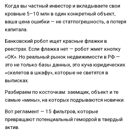
Когда вы частный инвестор и вкладываете свои
кровные 5–10 млн в один конкретный объект,
ваша цена ошибки — не статпогрешность, а потеря
капитала.
Банковский робот ищет красные флажки в
реестрах. Если флажка нет — робот жмет кнопку
«ОК». Но реальный рынок недвижимости в РФ —
это не только базы данных, это куча юридических
«скелетов в шкафу», которые не светятся в
выписках.
Разбираем по косточкам: заемщик, объект и те
самые «мины», на которых подрываются новички.
Вот регламент — 15 фильтров, которые
превращают потенциальный геморрой в твердый
актив.