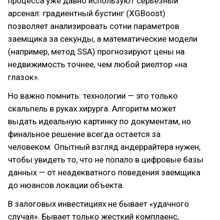
процесса уже давно используют серьезный
арсенал: градиентный бустинг (XGBoost)
позволяет анализировать сотни параметров
заемщика за секунды, а математические модели
(например, метод SSA) прогнозируют цены на
недвижимость точнее, чем любой риелтор «на
глазок».
Но важно помнить: технологии — это только
скальпель в руках хирурга. Алгоритм может
выдать идеальную картинку по документам, но
финальное решение всегда остается за
человеком. Опытный взгляд андеррайтера нужен,
чтобы увидеть то, что не попало в цифровые базы
данных — от неадекватного поведения заемщика
до нюансов локации объекта.
В залоговых инвестициях не бывает «удачного
случая». Бывает только жесткий комплаенс,