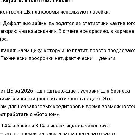
ляции: как вас обманывают
контроля ЦБ, платформы используют лазейки:
: Дефолтные займы выводятся из статистики «активног
тегорию «на взыскании». В отчете всё красиво, в кармане
ра.
гация: Заемщику, который не платит, просто продлеваю
 Технически просрочки нет, фактически — деньги
ет ЦБ за 2026 год подтверждает: условия для бизнеса
ими, а инвестиционная активность падает. Это
рм для беззалоговых кредиторов и время возможносте
еет работать с «бетоном».
14% в банке и 30% в инвестициях в залоговую
 это не премия за риск, а ваша плата за отказ от