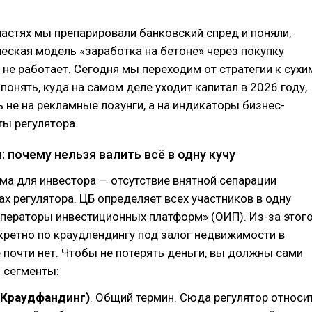
частях мы препарировали банковский спред и поняли,
еская модель «заработка на бетоне» через покупку
не работает. Сегодня мы переходим от стратегии к сухи
понять, куда на самом деле уходит капитал в 2026 году,
 не на рекламные лозунги, а на индикаторы бизнес-
ты регулятора.
 почему нельзя валить всё в одну кучу
ма для инвестора — отсутствие внятной сепарации
ах регулятора. ЦБ определяет всех участников в одну
ператоры инвестиционных платформ» (ОИП). Из-за этог
кретно по краудлендингу под залог недвижимости в
почти нет. Чтобы не потерять деньги, вы должны сами
 сегменты:
(Краудфандинг)
. Общий термин. Сюда регулятор относи