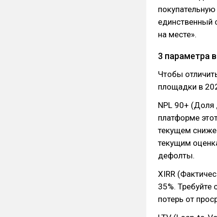
покупательную 
единственный с
на месте».
3 параметра 
Чтобы отличить
площадки в 202
NPL 90+ (Доля 
платформе этот
текущем снижен
текущим оценк
дефолты.
XIRR (Фактичес
35%. Требуйте 
потерь от прос