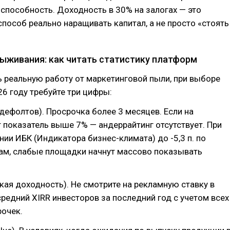
способность. Доходность в 30% на залогах — это
пособ реально наращивать капитал, а не просто «стоять
выживания: как читать статистику платформ
 реальную работу от маркетинговой пыли, при выборе
6 году требуйте три цифры:
дефолтов). Просрочка более 3 месяцев. Если на
 показатель выше 7% — андеррайтинг отсутствует. При
ии ИБК (Индикатора бизнес-климата) до -5,3 п. по
ам, слабые площадки начнут массово показывать
кая доходность). Не смотрите на рекламную ставку в
средний XIRR инвесторов за последний год с учетом всех
рочек.