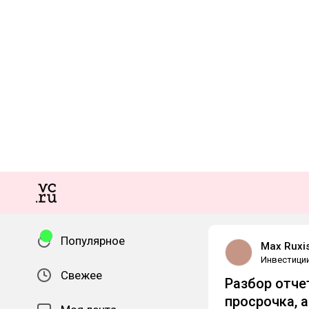
Популярное
Max Ruxi
Инвестици
Свежее
Разбор отчет
просрочка, а