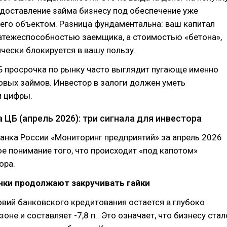
едоставление займа бизнесу под обеспечение уже
его объектом. Разница фундаментальна: ваш капитал
атежеспособностью заемщика, а стоимостью «бетона»,
ески блокируется в вашу пользу.
Б просрочка по рынку часто выглядит пугающе именно
овых займов. Инвестор в залоги должен уметь
и цифры.
 ЦБ (апрель 2026): три сигнала для инвестора
анка России «Мониторинг предприятий» за апрель 2026
ое понимание того, что происходит «под капотом»
ора.
нки продолжают закручивать гайки
вий банковского кредитования остается в глубоко
оне и составляет -7,8 п.. Это означает, что бизнесу стал