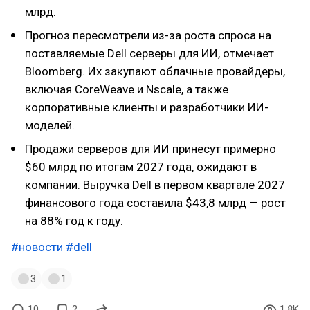
млрд.
Прогноз пересмотрели из-за роста спроса на
поставляемые Dell серверы для ИИ, отмечает
Bloomberg. Их закупают облачные провайдеры,
включая CoreWeave и Nscale, а также
корпоративные клиенты и разработчики ИИ-
моделей.
Продажи серверов для ИИ принесут примерно
$60 млрд по итогам 2027 года, ожидают в
компании. Выручка Dell в первом квартале 2027
финансового года составила $43,8 млрд — рост
на 88% год к году.
#новости
#dell
3
1
10
2
1.8K