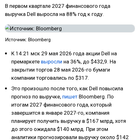
В первом квартале 2027 финансового года
выручка Dell выросла на 88% год к году.
Источник: Bloomberg
К 14:21 мск 29 мая 2026 года акции Dell на
премаркете
выросли
на 36%, до $432,9. На
закрытии торгов 28 мая 2026-го бумаги
компании торговались по $317.
Это произошло после того, как Dell повысила
прогноз по выручке,
пишет
Bloomberg. По
итогам 2027 финансового года, который
завершится в январе 2027-го, компания
планирует получить выручку в $167 млрд, хотя
до этого ожидала $140 млрд. При этом
аналитики прогнозировали выручку около $142