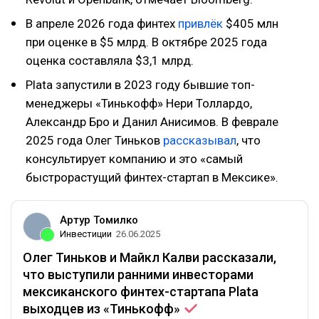
В апреле 2026 года финтех
привлёк
$405 млн
при оценке в $5 млрд. В октябре 2025 года
оценка составляла $3,1 млрд.
Plata запустили в 2023 году бывшие топ-
менеджеры «Тинькофф» Нери Толлардо,
Александр Бро и Данил Анисимов. В феврале
2025 года Олег Тиньков
рассказывал
, что
консультирует компанию и это «самый
быстрорастущий финтех-стартап в Мексике».
Артур Томилко
Инвестиции
26.06.2025
Олег Тиньков и Майкл Калви рассказали,
что выступили ранними инвесторами
мексиканского финтех-стартапа Plata
выходцев из
«Тинькофф»