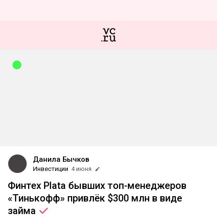
Данила Бычков
Инвестиции
4 июня
Финтех Plata бывших топ-менеджеров
«Тинькофф» привлёк $300 млн в виде
займа