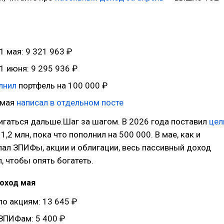
1 мая: 9 321 963 ₽
1 июня: 9 295 936 ₽
лнил
портфель на 100 000 ₽
 мая
написал в отдельном посте
гаться дальше.Шаг за шагом. В 2026 года поставил
цел
,2 млн, пока что пополнил на 500 000. В мае, как и
пал ЗПИФы, акции и облигации, весь пассивный доход
, чтобы опять богатеть.
доход мая
о акциям: 13 645 ₽
ЗПИФам: 5 400 ₽