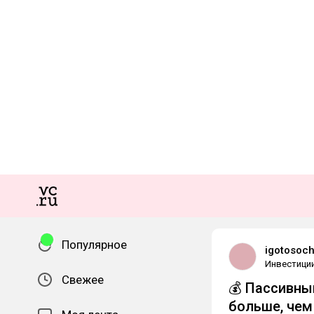
Популярное
igotosoch
Инвестици
Свежее
💰 Пассивный
больше, чем