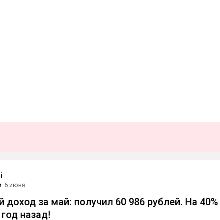
i
и
6 июня
 доход за май: получил 60 986 рублей. На 40%
 год назад!