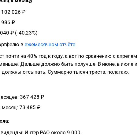
есяц к месяцу
 102 026 ₽
 986 ₽
 040 ₽ (-40,23%)
ортфелю в
ежемесячном отчёте
т почти на 40% год к году, а вот по сравнению с апрелем
меньше. Дальше должно быть получше. В июне, в июле 
 должны отсыпать. Суммарно тысяч триста, полагаю.
есяцев: 367 428 ₽
 месяц: 73 485 ₽
ела:
ивиденды! Интер РАО около 9 000.