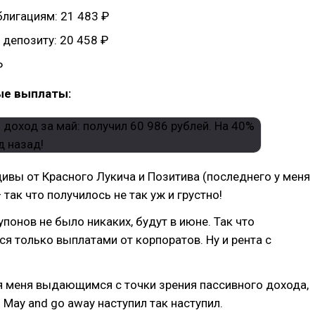
блигациям: 21 483 ₽
 депозиту: 20 458 ₽
₽
ые выплаты:
дивы от Красного Лукича и Позитива (последнего у меня
так что получилось не так уж и грустно!
упонов не было никаких, будут в июне. Так что
я только выплатами от корпоратов. Ну и рента с
я меня выдающимся с точки зрения пассивного дохода,
in May and go away наступил так наступил.