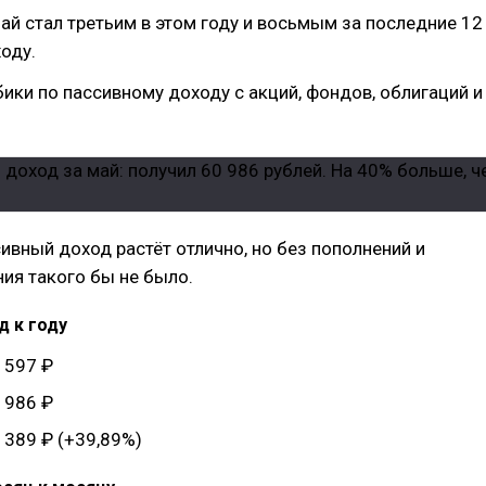
май стал третьим в этом году и восьмым за последние 12
оду.
бики по пассивному доходу с акций, фондов, облигаций и
сивный доход растёт отлично, но без пополнений и
ия такого бы не было.
д к году
 597 ₽
 986 ₽
 389 ₽ (+39,89%)