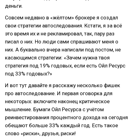
деньги.
Совсем недавно в «жёлтом» брокере я создал
свои стратегии автоследования. Кстати, я за всё
это время их и не рекламировал, так, пару раз
писал о них. Но люди сами спрашивают меня о
них. А буквально вчера написали под постом, не
касающимся стратегии: «Зачем нужна твоя
стратегия под 19% годовых, если есть Ойл Ресурс
под 33% годовых?»
И вот тут давайте я расскажу несколько фишек
про автоследование. И первая оговорка для
некоторых: включите наконец критическое
мышление. Бумаги Ойл Ресурса с учётом
реинвестирования процентного дохода на сегодня
обещают больше 33% каждый год. Есть такое
слово «риски», друзья, риски!