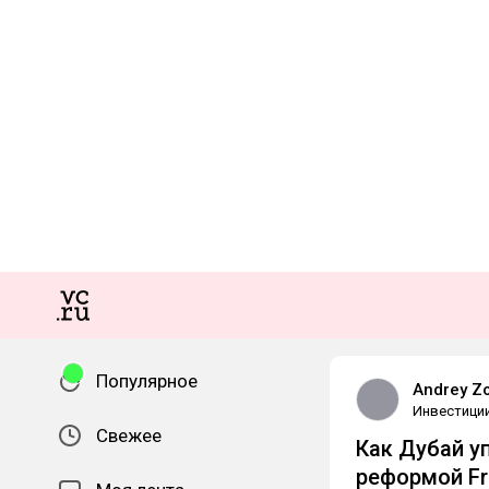
Популярное
Andrey Zo
Инвестици
Свежее
Как Дубай у
реформой Fr