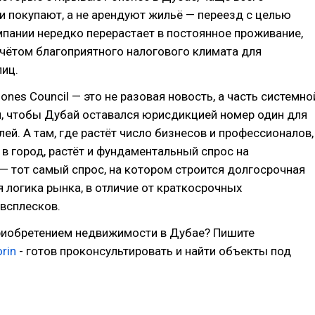
и покупают, а не арендуют жильё — переезд с целью
мпании нередко перерастает в постоянное проживание,
учётом благоприятного налогового климата для
лиц.
ones Council — это не разовая новость, а часть системно
м, чтобы Дубай оставался юрисдикцией номер один для
ей. А там, где растёт число бизнесов и профессионалов,
 город, растёт и фундаментальный спрос на
 тот самый спрос, на котором строится долгосрочная
 логика рынка, в отличие от краткосрочных
всплесков.
риобретением недвижимости в Дубае? Пишите
rin
- готов проконсультировать и найти объекты под