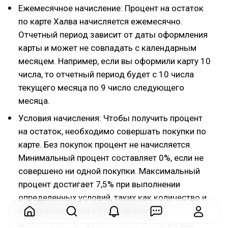
Ежемесячное начисление: Процент на остаток
по карте Халва начисляется ежемесячно.
Отчетный период зависит от даты оформления
карты и может не совпадать с календарным
месяцем. Например, если вы оформили карту 10
числа, то отчетный период будет с 10 числа
текущего месяца по 9 число следующего
месяца.
Условия начисления: Чтобы получить процент
на остаток, необходимо совершать покупки по
карте. Без покупок процент не начисляется.
Минимальный процент составляет 0%, если не
совершено ни одной покупки. Максимальный
процент достигает 7,5% при выполнении
определенных условий, таких как количество и
сумма покупок за отчетный период.
Пример расчета: Если на карте лежит 50 000