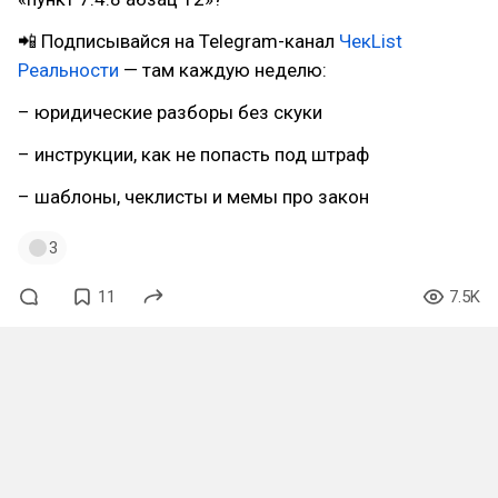
📲 Подписывайся на Telegram-канал
ЧекList
Реальности
— там каждую неделю:
– юридические разборы без скуки
– инструкции, как не попасть под штраф
– шаблоны, чеклисты и мемы про закон
3
11
7.5K