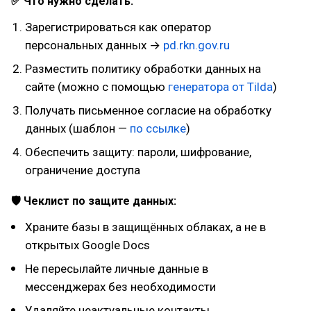
✅ Что нужно сделать:
Зарегистрироваться как оператор
персональных данных →
pd.rkn.gov.ru
Разместить политику обработки данных на
сайте (можно с помощью
генератора от Tilda
)
Получать письменное согласие на обработку
данных (шаблон —
по ссылке
)
Обеспечить защиту: пароли, шифрование,
ограничение доступа
🛡 Чеклист по защите данных:
Храните базы в защищённых облаках, а не в
открытых Google Docs
Не пересылайте личные данные в
мессенджерах без необходимости
Удаляйте неактуальные контакты