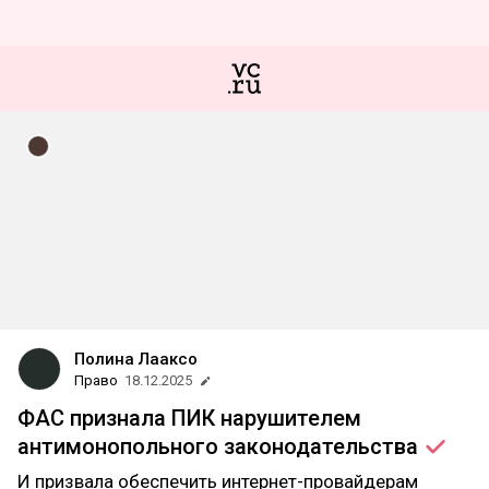
Полина Лааксо
Право
18.12.2025
ФАС признала ПИК нарушителем
антимонопольного
законодательства
И призвала обеспечить интернет-провайдерам