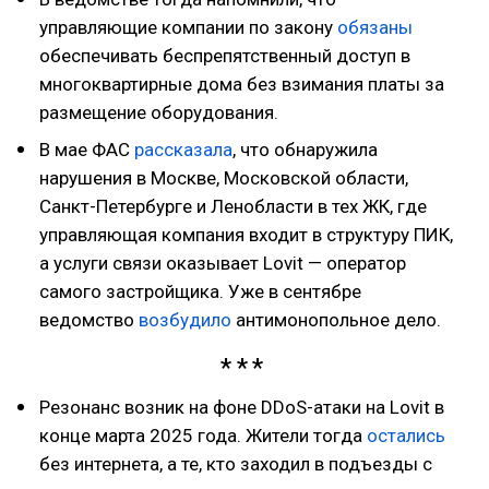
управляющие компании по закону
обязаны
обеспечивать беспрепятственный доступ в
многоквартирные дома без взимания платы за
размещение оборудования.
В мае ФАС
рассказала
, что обнаружила
нарушения в Москве, Московской области,
Санкт-Петербурге и Ленобласти в тех ЖК, где
управляющая компания входит в структуру ПИК,
а услуги связи оказывает Lovit — оператор
самого застройщика. Уже в сентябре
ведомство
возбудило
антимонопольное дело.
Резонанс возник на фоне DDoS-атаки на Lovit в
конце марта 2025 года. Жители тогда
остались
без интернета, а те, кто заходил в подъезды с