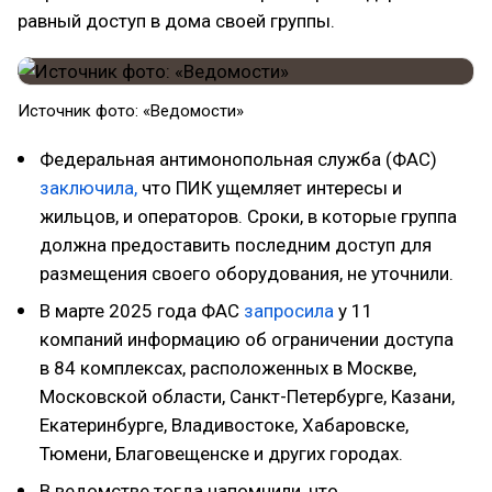
равный доступ в дома своей группы.
Источник фото: «Ведомости»
Федеральная антимонопольная служба (ФАС)
заключила,
что ПИК ущемляет интересы и
жильцов, и операторов. Сроки, в которые группа
должна предоставить последним доступ для
размещения своего оборудования, не уточнили.
В марте 2025 года ФАС
запросила
у 11
компаний информацию об ограничении доступа
в 84 комплексах, расположенных в Москве,
Московской области, Санкт-Петербурге, Казани,
Екатеринбурге, Владивостоке, Хабаровске,
Тюмени, Благовещенске и других городах.
В ведомстве тогда напомнили, что