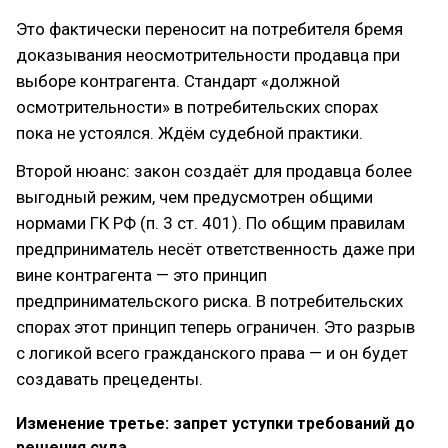
Это фактически переносит на потребителя бремя
доказывания неосмотрительности продавца при
выборе контрагента. Стандарт «должной
осмотрительности» в потребительских спорах
пока не устоялся. Ждём судебной практики.
Второй нюанс: закон создаёт для продавца более
выгодный режим, чем предусмотрен общими
нормами ГК РФ (п. 3 ст. 401). По общим правилам
предприниматель несёт ответственность даже при
вине контрагента — это принцип
предпринимательского риска. В потребительских
спорах этот принцип теперь ограничен. Это разрыв
с логикой всего гражданского права — и он будет
создавать прецеденты.
Изменение третье: запрет уступки требований до
решения суда