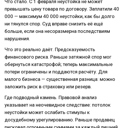
Что стало. С 1 февраля неустойка не может
превышать цену товара по договору. Заплатили 40
000 — максимум 40 000 неустойки, как бы долго
ни тянулся спор. Суд вправе снизить её ещё
больше, если она несоразмерна последствиям
нарушения.
Что это реально даёт. Предсказуемость
финансового риска. Раньше затяжной спор мог
обернуться катастрофой; теперь максимальные
потери ограничены и поддаются расчёту. Для
малого бизнеса — существенная разница: можно
заложить риск в страховку или резерв.
Где подводный камень. Правовой анализ
указывает на неочевидное следствие: потолок
неустойки может ослабить стимулы к
досудебному урегулированию. Раньше продавец
рисковал огромными суммами за каждый лишний