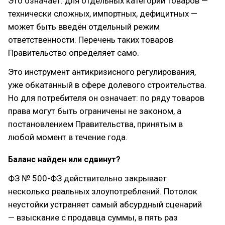
Это означает: для отдельных категорий товаров —
технически сложных, импортных, дефицитных —
может быть введён отдельный режим
ответственности. Перечень таких товаров
Правительство определяет само.
Это инструмент антикризисного регулирования,
уже обкатанный в сфере долевого строительства.
Но для потребителя он означает: по ряду товаров
права могут быть ограничены не законом, а
постановлением Правительства, принятым в
любой момент в течение года.
Баланс найден или сдвинут?
ФЗ № 500-ФЗ действительно закрывает
несколько реальных злоупотреблений. Потолок
неустойки устраняет самый абсурдный сценарий
— взыскание с продавца суммы, в пять раз