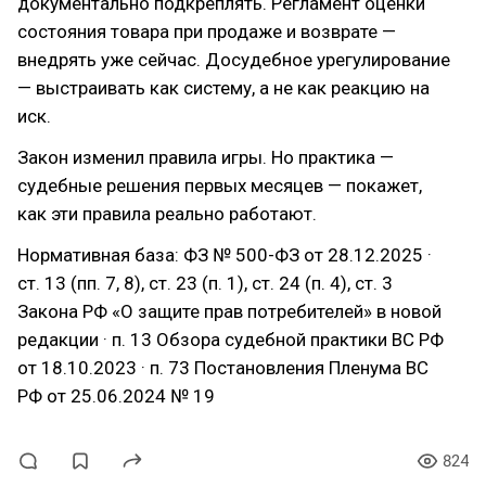
документально подкреплять. Регламент оценки
состояния товара при продаже и возврате —
внедрять уже сейчас. Досудебное урегулирование
— выстраивать как систему, а не как реакцию на
иск.
Закон изменил правила игры. Но практика —
судебные решения первых месяцев — покажет,
как эти правила реально работают.
Нормативная база: ФЗ № 500-ФЗ от 28.12.2025 ·
ст. 13 (пп. 7, 8), ст. 23 (п. 1), ст. 24 (п. 4), ст. 3
Закона РФ «О защите прав потребителей» в новой
редакции · п. 13 Обзора судебной практики ВС РФ
от 18.10.2023 · п. 73 Постановления Пленума ВС
РФ от 25.06.2024 № 19
824