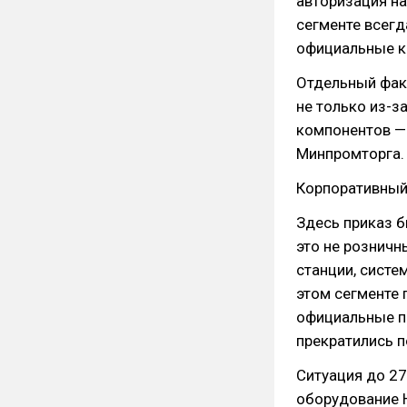
авторизация на
сегменте всег
официальные к
Отдельный факт
не только из-з
компонентов — 
Минпромторга.
Корпоративный 
Здесь приказ бь
это не розничн
станции, систе
этом сегменте 
официальные п
прекратились п
Ситуация до 27
оборудование 