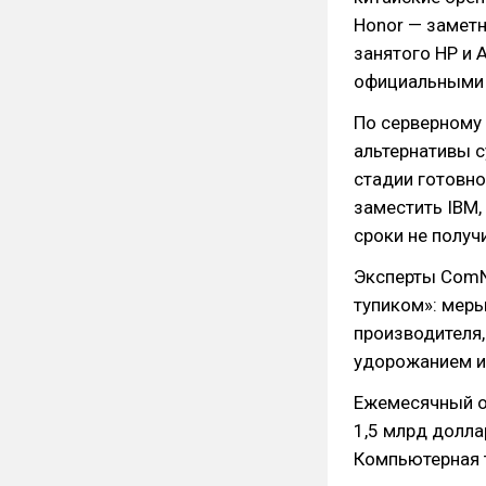
Honor — заметн
занятого HP и 
официальными 
По серверному
альтернативы с
стадии готовно
заместить IBM,
сроки не получ
Эксперты ComN
тупиком»: мер
производителя,
удорожанием и
Ежемесячный о
1,5 млрд долла
Компьютерная т