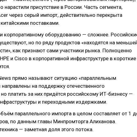
о нарастили присутствие в России. Часть сегмента,
Acer через серый импорт, действительно перекрыта
китайскими поставками.
 и корпоративному оборудованию — сложнее. Российски
уществуют, но по ряду продуктов «находятся на меньше
сти», как признают сами участники рынка. Полноценно
 HPE и Cisco в корпоративной инфраструктуре в короткие
ится.
ews прямо называют ситуацию «параллельным
ы направлены на поддержку отечественного
 но платить за них придётся российскому ИТ-бизнесу —
нфраструктуры и переходными издержками.
бъём параллельного импорта в целом составляет от 1 д
ров, по данным главы Минпромторга Алиханова.
ехника — заметная доля этого потока.