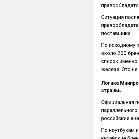
правообладате
Ситуация после
правообладател
поставщика.
По исходному п
около 200 брен
список именно 
железе. Это не
Логика Минпро
страны»
Официальная п
параллельного 
российские ана
По ноутбукам и
китайские брен