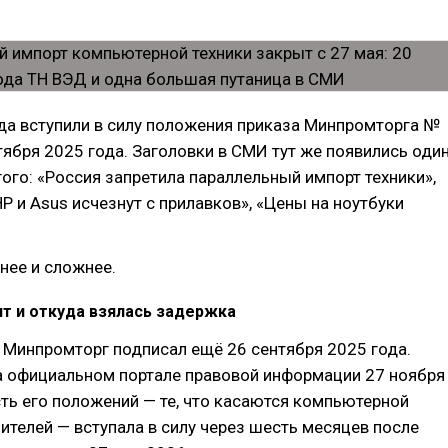
да вступили в силу положения приказа Минпромторга №
тября 2025 года. Заголовки в СМИ тут же появились оди
ого: «Россия запретила параллельный импорт техники»,
 и Asus исчезнут с прилавков», «Цены на ноутбуки
нее и сложнее.
нт и откуда взялась задержка
 Минпромторг подписал ещё 26 сентября 2025 года.
а официальном портале правовой информации 27 ноября
сть его положений — те, что касаются компьютерной
пителей — вступала в силу через шесть месяцев после