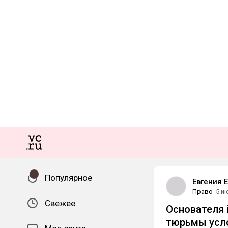
Популярное
Евгения 
Право
5 и
Свежее
Основателя 
тюрьмы усло