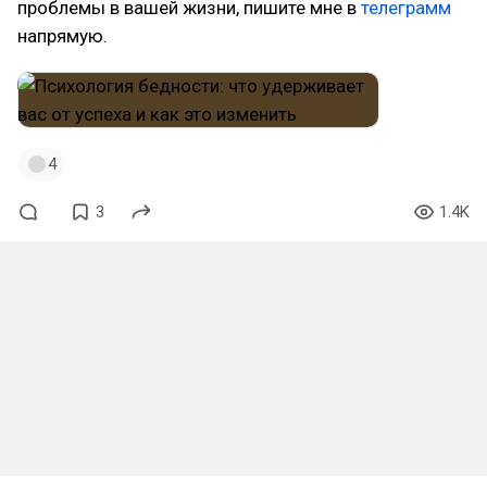
проблемы в вашей жизни, пишите мне в
телеграмм
напрямую.
4
3
1.4K