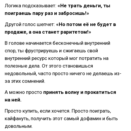
Логика подсказывает:
«Не трать деньги, ты
поиграешь пару раз и забросишь!»
Другой голос шепчет:
«Но потом её не будет в
продаже, а она станет раритетом!»
В голове начинается бесконечный внутренний
спор, ты фрустрируешь и сжигаешь свой
внутренний ресурс который мог потратить на
полезные дела. От этого становишься
недовольный, часто просто ничего не делаешь из-
за этих сомнений.
А можно просто
принять волну
и прокатиться
на ней.
Просто купить, если хочется. Просто поиграть,
кайфануть, получить этот самый дофамин и быть
довольным.