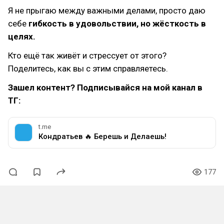
Я не прыгаю между важными делами, просто даю
себе
гибкость в удовольствии, но жёсткость в
целях.
Кто ещё так живёт и стрессует от этого?
Поделитесь, как вы с этим справляетесь.
Зашел контент? Подписывайся на мой канал в
ТГ:
t.me
Кондратьев 🔥 Берешь и Делаешь!
177