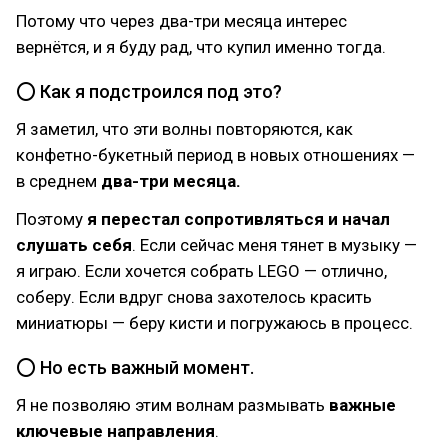
Потому что через два-три месяца интерес
вернётся, и я буду рад, что купил именно тогда.
⭕ Как я подстроился под это?
Я заметил, что эти волны повторяются, как
конфетно-букетный период в новых отношениях —
в среднем
два-три месяца.
Поэтому
я перестал сопротивляться и начал
слушать себя
. Если сейчас меня тянет в музыку —
я играю. Если хочется собрать LEGO — отлично,
соберу. Если вдруг снова захотелось красить
миниатюры — беру кисти и погружаюсь в процесс.
⭕ Но есть важный момент.
Я не позволяю этим волнам размывать
важные
ключевые направления
.