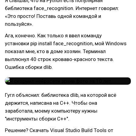
Я слышал, что на Python есть популярная
библиотека face_recognition. Интернет говорил:
«Это просто! Поставь одной командой и
пользуйся».
Ага, конечно. Как только я ввел команду
установки pip install face_recognition, мой Windows
показал мне, кто в доме хозяин. Терминал
выплюнул 40 строк кроваво-красного текста.
Ошибка сборки dlib.
Гугл объяснил: библиотека dlib, на которой всё
держится, написана на C++. Чтобы она
заработала, моему компьютеру нужны
"инструменты сборки C++".
Решение? Скачать Visual Studio Build Tools от