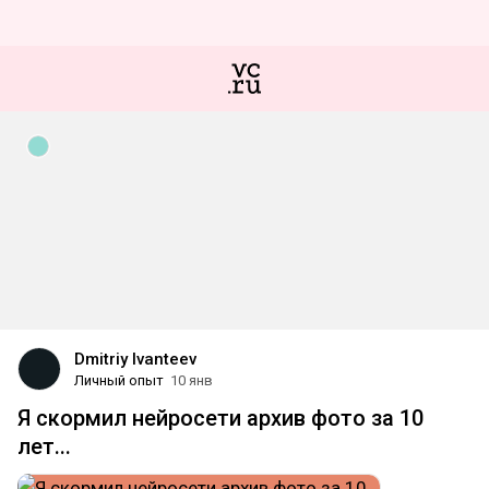
Dmitriy Ivanteev
Личный опыт
10 янв
Я скормил нейросети архив фото за 10
лет...