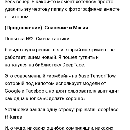
весь вечер. В какой-то момент хотелось просто
удалить эту чертову папку с фотографиями вместе
с Питоном.
(Продолжение): Спасение и Магия
Попытка №2. Смена тактики
Я выдохнул и решил: если старый инструмент не
работает, ищем новый. Я пошел гуглить и
наткнулся на библиотеку DeepFace.
Это современный «комбайн» на базе TensorFlow,
который под капотом использует модели от
Google и Facebook, но для пользователя выглядит
как одна кнопка «Сделать хорошо».
Установка заняла одну строку: pip install deepface
tf-keras
И, о чудо, никаких ошибок компиляции, никаких