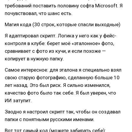
требований поставить половину софта Microsoft. Я
почувствовал, что шанс есть.
Магия кода (30 строк, которые спасли выходные)
Я адаптировал скрипт. Логика у него как у фейс-
контроля в клубе: берет моё «эталонное» фото,
сравнивает с фото из кучи, и если похоже —
копирует в нужную папку.
Самое интересное: для эталона я специально взял
свою старую фотографию, сделанную больше 10
лет назад. Это был риск. Я сильно изменился,
качество фото было так себе. Я был уверен, что
ИИ затупит.
Заодно я настроил скрипт так, чтобы он создавал
папки с понятными русскими именами.
Вот тот самый код (можете забирать себе):