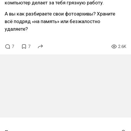
компьютер делает за тебя грязную работу.
А вы как разбираете свои фотоархивы? Храните
всё подряд «на память» или безжалостно
удаляете?
7
7
2.6K