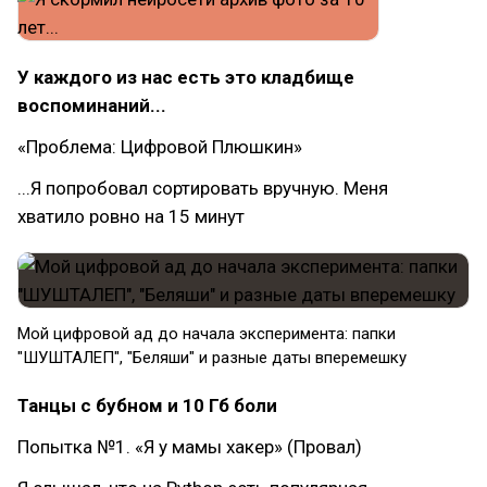
У каждого из нас есть это кладбище
воспоминаний...
«Проблема: Цифровой Плюшкин»
...Я попробовал сортировать вручную. Меня
хватило ровно на 15 минут
Мой цифровой ад до начала эксперимента: папки
"ШУШТАЛЕП", "Беляши" и разные даты вперемешку
Танцы с бубном и 10 Гб боли
Попытка №1. «Я у мамы хакер» (Провал)