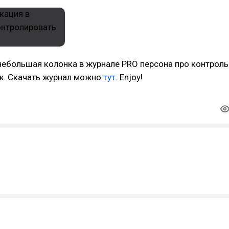
небольшая колонка в журнале PRO персона про контроль
ж. Скачать журнал можно
тут
. Enjoy!