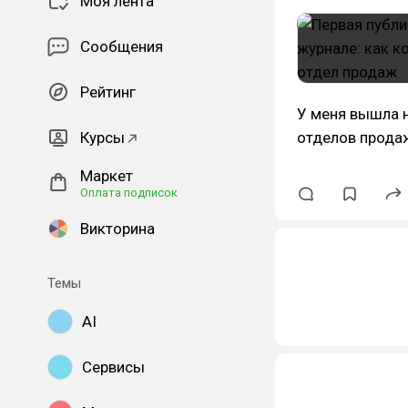
Моя лента
Сообщения
Рейтинг
У меня вышла 
Курсы
отделов прода
Маркет
Оплата подписок
Викторина
Темы
AI
Сервисы