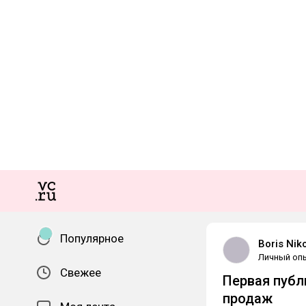
Популярное
Boris Nik
Личный оп
Свежее
Первая публ
продаж