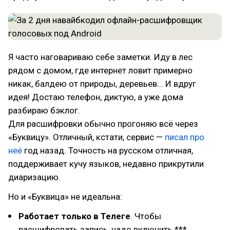
Я часто наговариваю себе заметки. Иду в лес
рядом с домом, где интернет ловит примерно
никак, балдею от природы, деревьев... И вдруг
идея! Достаю телефон, диктую, а уже дома
разбираю бэклог.
Для расшифровки обычно прогоняю всё через
«Буквицу». Отличный, кстати, сервис —
писал про
неё
год назад. Точность на русском отличная,
поддерживает кучу языков, недавно прикрутили
диаризацию.
Но и «Буквица» не идеальна:
Работает только в Телеге
. Чтобы
расшифровать запись, надо включить ***,