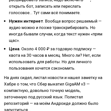
открыть бот, записать или переслать
голосовое... Тут сами всё понимаете.
Нужен интернет
. Вообще вопрос решаемый —
аудио можно и позже транскрибировать. Но
иногда бывали случаи, когда текст нужен «прям
щас».
Цена
. Около 4 000 ₽ за годовую подписку —
квота на 30 часов в месяц. Много ли? Нет, если
использовать для работы. Но для личного
пользования хочется сэкономить.
На днях сидел, листал новости и нашел заметку на
Хабре о том, что Сбер выкатил GigaAM v3 —
компактную, довольно точную модель,
заточенную под русский язык. Полистал
репозиторий — на моём Андроиде должно было
запуститься...