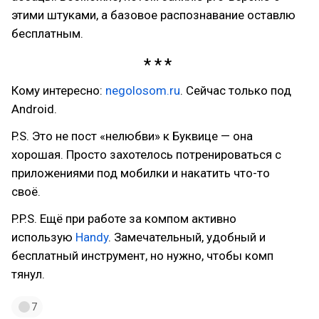
этими штуками, а базовое распознавание оставлю
бесплатным.
Кому интересно:
negolosom.ru
. Сейчас только под
Android.
P.S. Это не пост «нелюбви» к Буквице — она
хорошая. Просто захотелось потренироваться с
приложениями под мобилки и накатить что-то
своё.
P.P.S. Ещё при работе за компом активно
использую
Handy
. Замечательный, удобный и
бесплатный инструмент, но нужно, чтобы комп
тянул.
7