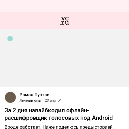
Роман Пуртов
Личный опыт
23 апр
За 2 дня навайбкодил офлайн-
расшифровщик голосовых под Android
Вроде работает. Ниже поделюсь предысторией.