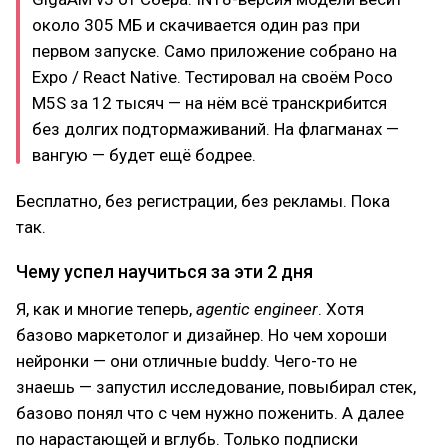
около 305 МБ и скачивается один раз при
первом запуске. Само приложение собрано на
Expo / React Native. Тестировал на своём Poco
M5S за 12 тысяч — на нём всё транскрибится
без долгих подтормаживаний. На флагманах —
вангую — будет ещё бодрее.
Бесплатно, без регистрации, без рекламы. Пока
так.
Чему успел научиться за эти 2 дня
Я, как и многие теперь,
agentic engineer
. Хотя
базово маркетолог и дизайнер. Но чем хороши
нейронки — они отличные buddy. Чего-то не
знаешь — запустил исследование, повыбирал стек,
базово понял что с чем нужно поженить. А далее
по нарастающей и вглубь. Только подписки