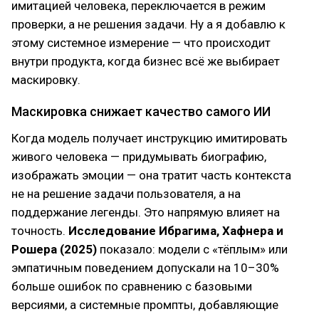
имитацией человека, переключается в режим
проверки, а не решения задачи. Ну а я добавлю к
этому системное измерение — что происходит
внутри продукта, когда бизнес всё же выбирает
маскировку.
Маскировка снижает качество самого ИИ
Когда модель получает инструкцию имитировать
живого человека — придумывать биографию,
изображать эмоции — она тратит часть контекста
не на решение задачи пользователя, а на
поддержание легенды. Это напрямую влияет на
точность.
Исследование Ибрагима, Хафнера и
Рошера (2025)
показало: модели с «тёплым» или
эмпатичным поведением допускали на 10–30%
больше ошибок по сравнению с базовыми
версиями, а системные промпты, добавляющие