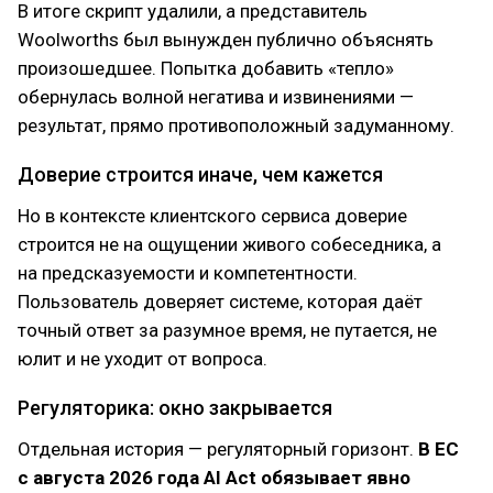
В итоге скрипт удалили, а представитель
Woolworths был вынужден публично объяснять
произошедшее. Попытка добавить «тепло»
обернулась волной негатива и извинениями —
результат, прямо противоположный задуманному.
Доверие строится иначе, чем кажется
Но в контексте клиентского сервиса доверие
строится не на ощущении живого собеседника, а
на предсказуемости и компетентности.
Пользователь доверяет системе, которая даёт
точный ответ за разумное время, не путается, не
юлит и не уходит от вопроса.
Регуляторика: окно закрывается
Отдельная история — регуляторный горизонт.
В ЕС
с августа 2026 года AI Act обязывает явно