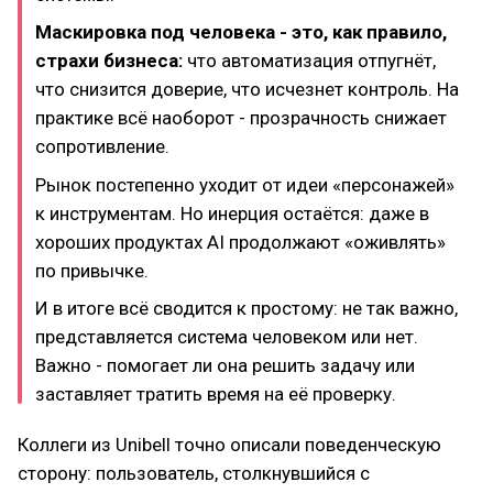
Маскировка под человека - это, как правило,
страхи бизнеса:
что автоматизация отпугнёт,
что снизится доверие, что исчезнет контроль. На
практике всё наоборот - прозрачность снижает
сопротивление.
Рынок постепенно уходит от идеи «персонажей»
к инструментам. Но инерция остаётся: даже в
хороших продуктах AI продолжают «оживлять»
по привычке.
И в итоге всё сводится к простому: не так важно,
представляется система человеком или нет.
Важно - помогает ли она решить задачу или
заставляет тратить время на её проверку.
Коллеги из Unibell точно описали поведенческую
сторону: пользователь, столкнувшийся с