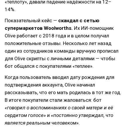
«теплоту», давали падение надёжности на 12–
14%.
Показательный кейс —
скандал с сетью
супермаркетов Woolworths.
Их ИИ-помощник
Olive работает с 2018 года и в целом получал
положительные отзывы. Несколько лет назад
один из сотрудников команды вручную прописал
для Olive скрипты с личными деталями — чтобы
бот общался с покупателями «теплее».
Когда пользователь вводил дату рождения для
подтверждения аккаунта, Olive начинал
рассказывать, что его мать родилась в тот же год.
В итоге покупатели стали жаловаться: бот
«говорил о воспоминаниях о своей матери и её
сердитом голосе»
и
«постоянно утверждал, что
является реальным человеком».