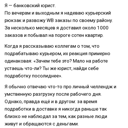
Я — банковский юрист.
По вечерам и выходным я надеваю курьерский
рюкзак и развожу WB заказы по своему району.
За несколько месяцев я доставил около 1000
заказов и побывал на пороге сотен квартир.
Когда я рассказываю коллегам о том, что
подрабатываю курьером, их реакция примерно
одинаковая: «Зачем тебе это? Мало на работе
устаешь что-ли? Ты же юрист, найди себе
подработку посолиднее».
Я обычно отвечаю что-то про личный челлендж и
умственную разгрузку после рабочего дня.
Однако, правда ещё и в другом: за время
подработки в доставке я никогда раньше так
близко не наблюдал за тем, как разные люди
живут и обращаются с деньгами.