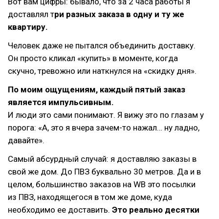
Вот вам цифры: бывало, что за 2 часа работы я
доставлял т
ри разных заказа в одну и ту же
квартиру.
Человек даже не пытался объединить доставку.
Он просто кликал «купить» в моменте, когда
скучно, тревожно или наткнулся на «скидку дня».
По моим ощущениям, каждый пятый заказ
является импульсивным.
И люди это сами понимают. Я вижу это по глазам у
порога: «А, это я вчера зачем-то нажал… ну ладно,
давайте».
Самый абсурдный случай: я доставляю заказы в
свой же дом. До ПВЗ буквально 30 метров. Да и в
целом, большинство заказов на WB это посылки
из ПВЗ, находящегося в том же доме, куда
необходимо ее доставить.
Это реально десятки