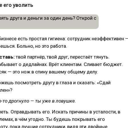
е его уволить
изнесе есть простая гигиена: сотрудник неэффективен 
ешься. Больно, но это работа.
ставь:
твой партнёр, твой друг, перестаёт тянуть.
бывает о дедлайнах. Врёт клиентам. Сливает бюджет.
як — это нож в спину вашему общему делу.
жешь посмотреть другу в глаза и сказать: «Сдай
олен»?
о-то дрогнуло — ты уже в ловушке.
еть. Оправдывать его. Искать причины в усталости, в
емах, в чём угодно. Ты будешь покрывать его
ту, пока лучшие сотрудники, видя эти двойные