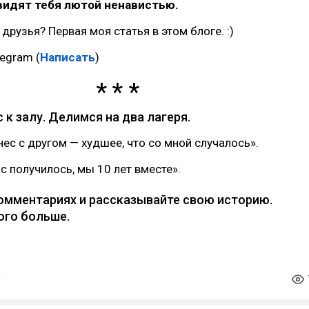
видят тебя лютой ненавистью.
 друзья? Первая моя статья в этом блоге. :)
legram (
Написать
)
 к залу. Делимся на два лагеря.
нес с другом — худшее, что со мной случалось».
с получилось, мы 10 лет вместе».
комментариях и рассказывайте свою историю.
ого больше.