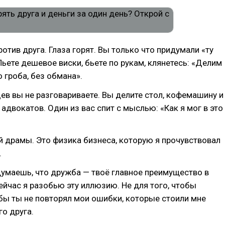
отив друга. Глаза горят. Вы только что придумали «ту
ьете дешевое виски, бьете по рукам, клянетесь: «Делим
о гроба, без обмана».
ев вы не разговариваете. Вы делите стол, кофемашину и
 адвокатов. Один из вас спит с мыслью: «Как я мог в это
й драмы. Это физика бизнеса, которую я прочувствовал
.
думаешь, что дружба — твоё главное преимущество в
ейчас я разобью эту иллюзию. Не для того, чтобы
обы ты не повторял мои ошибки, которые стоили мне
го друга.