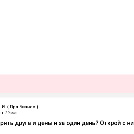
И. ( Про Бизнес )
ыт
29 мая
рять друга и деньги за один день? Открой с н