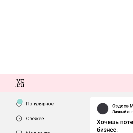
Популярное
Оздоев М.
Личный оп
Свежее
Хочешь поте
бизнес.