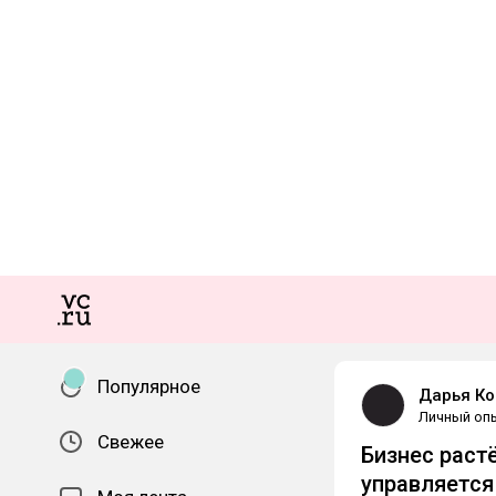
Популярное
Дарья К
Личный оп
Свежее
Бизнес раст
управляется