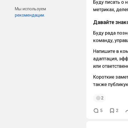
Буду писать о 
Мы используем
метриках, деле
рекомендации.
Давайте знак
Буду рада позн
команду, управ
Напишите в ком
адаптация, эфф
или ответствен
Короткие заме
также публикую
2
5
2