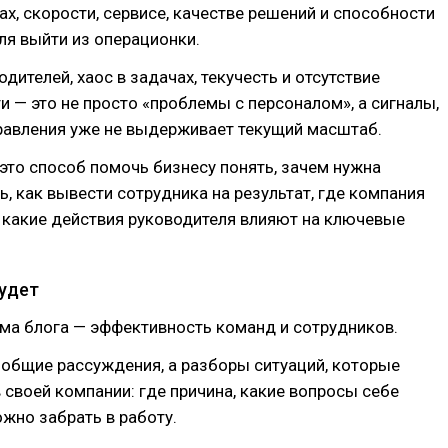
гах, скорости, сервисе, качестве решений и способности
я выйти из операционки.
дителей, хаос в задачах, текучесть и отсутствие
и — это не просто «проблемы с персоналом», а сигналы,
равления уже не выдерживает текущий масштаб.
это способ помочь бизнесу понять, зачем нужна
ь, как вывести сотрудника на результат, где компания
 какие действия руководителя влияют на ключевые
будет
ма блога — эффективность команд и сотрудников.
 общие рассуждения, а разборы ситуаций, которые
 своей компании: где причина, какие вопросы себе
ожно забрать в работу.