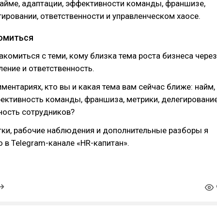
найме, адаптации, эффективности команды, франшизе,
гировании, ответственности и управленческом хаосе.
омиться
акомиться с теми, кому близка тема роста бизнеса через
ление и ответственность.
ментариях, кто вы и какая тема вам сейчас ближе: найм,
ективность команды, франшиза, метрики, делегировани
ность сотрудников?
тки, рабочие наблюдения и дополнительные разборы я
 в Telegram-канале «HR-капитан».