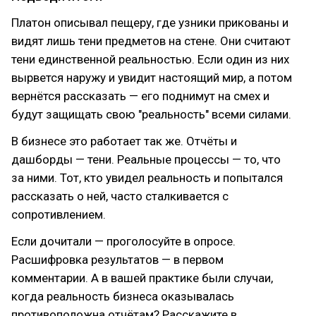
Платон описывал пещеру, где узники прикованы и
видят лишь тени предметов на стене. Они считают
тени единственной реальностью. Если один из них
вырвется наружу и увидит настоящий мир, а потом
вернётся рассказать — его поднимут на смех и
будут защищать свою "реальность" всеми силами.
В бизнесе это работает так же. Отчёты и
дашборды — тени. Реальные процессы — то, что
за ними. Тот, кто увидел реальность и попытался
рассказать о ней, часто сталкивается с
сопротивлением.
Если дочитали — проголосуйте в опросе.
Расшифровка результатов — в первом
комментарии. А в вашей практике были случаи,
когда реальность бизнеса оказывалась
противоположна отчётам? Расскажите в