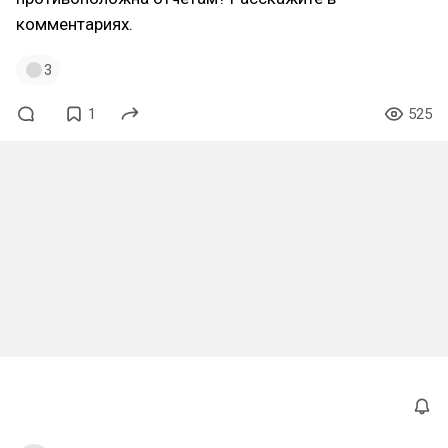
комментариях.
3
1
525