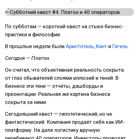
По субботам — короткий квест на стыке бизнес-
практики и философии.
В прошлые недели были
Аристотель
,
Кант
и
Гегель
.
Сегодня — Платон.
Он считал, что объективная реальность сокрыта
от глаз обывателей слоями иллюзий и теней. В
бизнесе эти тени — отчёты, дашборды и
презентации. Реальная же картина бизнеса
сокрыта за ними.
Сегодняшний квест — гипотетический, но не
фантастический. Компания продаёт себя как ИИ-
платформу. На деле логистику вручную
перебивают 40 операторов. Инвесторы проводят