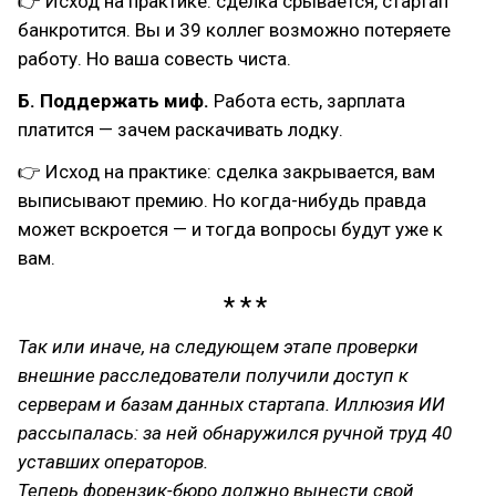
👉 Исход на практике: сделка срывается, стартап
банкротится. Вы и 39 коллег возможно потеряете
работу. Но ваша совесть чиста.
Б. Поддержать миф.
Работа есть, зарплата
платится — зачем раскачивать лодку.
👉 Исход на практике: сделка закрывается, вам
выписывают премию. Но когда-нибудь правда
может вскроется — и тогда вопросы будут уже к
вам.
Так или иначе, на следующем этапе проверки
внешние расследователи получили доступ к
серверам и базам данных стартапа. Иллюзия ИИ
рассыпалась: за ней обнаружился ручной труд 40
уставших операторов.
Теперь форензик-бюро должно вынести свой