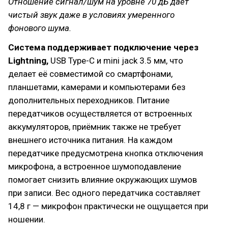
Отношение сигнал/шум на уровне 70 дБ даёт
чистый звук даже в условиях умеренного
фонового шума.
Система поддерживает подключение через
Lightning,
USB Type-C и mini jack 3.5 мм, что
делает её совместимой со смартфонами,
планшетами, камерами и компьютерами без
дополнительных переходников. Питание
передатчиков осуществляется от встроенных
аккумуляторов, приёмник также не требует
внешнего источника питания. На каждом
передатчике предусмотрена кнопка отключения
микрофона, а встроенное шумоподавление
помогает снизить влияние окружающих шумов
при записи. Вес одного передатчика составляет
14,8 г — микрофон практически не ощущается при
ношении.