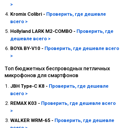
>
Kromix Colibri -
Проверить, где дешевле
всего >
Hollyland LARK M2-COMBO -
Проверить, где
дешевле всего >
BOYA BY-V10 -
Проверить, где дешевле всего
>
Топ бюджетных беспроводных петличных
микрофонов для смартфонов
JBH Type-C K8 -
Проверить, где дешевле
всего >
REMAX K03 -
Проверить, где дешевле всего
>
WALKER WRM-65 -
Проверить, где дешевле
всего >