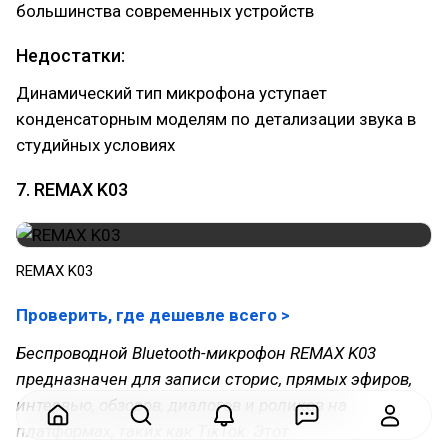
большинства современных устройств
Недостатки:
Динамический тип микрофона уступает
конденсаторным моделям по детализации звука в
студийных условиях
7. REMAX K03
REMAX K03
Проверить, где дешевле всего >
Беспроводной Bluetooth-микрофон REMAX K03
предназначен для записи сторис, прямых эфиров,
интервью, обзоров, диалогов и роликов на
платформах, таких как TikTok. Этот