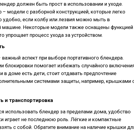
ендер должен быть прост в использовании и уходе.
 – модели с разборной конструкцией, которые легко
 удобно, если колбу или лезвия можно мыть в
 машине. Некоторые модели также оснащены функцией
то упрощает процесс ухода за устройством.
ть
 важный аспект при выборе портативного блендера.
ии блокировки помогает избежать случайного включени
ли в доме есть дети, стоит отдавать предпочтение
олнительными системами защиты, например, крышками 
ь и транспортировка
ся использовать блендер за пределами дома, удобство
и играет не последнюю роль. Лёгкие и компактные
зять с собой. Обратите внимание на наличие крышки дл