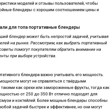
еристики моделей и отзывы пользователей, чтобы
ойные блендеры с хорошим соотношением цены и
али для топа портативные блендеры
оший блендер может быть непростой задачей, учитывая
елей на рынке. Рассмотрим, как выбрать портативный
советы помогут покупателям обратить внимание на
нты при выборе устройства.
ртативного блендера важно учитывать его мощность.
мощности могут не справляться с твёрдыми
 такими как орехи или замороженные фрукты, тогда как
ощностью от 250 до 350 Вт отлично подходят для
 смузи и коктейлей. Более мощные блендеры способны
любой задачей быстрее и эффективнее, но они могут