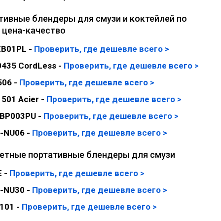
тивные блендеры для смузи и коктейлей по
 цена-качество
ZB01PL -
Проверить, где дешевле всего >
 0435 CordLess -
Проверить, где дешевле всего >
506 -
Проверить, где дешевле всего >
501 Acier -
Проверить, где дешевле всего >
 NBP003PU -
Проверить, где дешевле всего >
-NU06 -
Проверить, где дешевле всего >
тные портативные блендеры для смузи
E -
Проверить, где дешевле всего >
-NU30 -
Проверить, где дешевле всего >
101 -
Проверить, где дешевле всего >