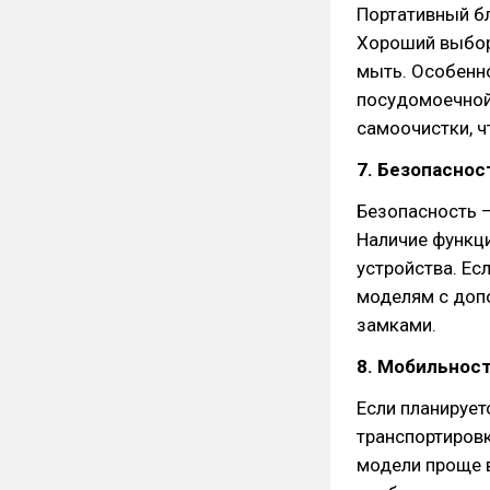
Портативный бл
Хороший выбор
мыть. Особенно
посудомоечной
самоочистки, ч
7. Безопаснос
Безопасность –
Наличие функц
устройства. Ес
моделям с доп
замками.
8. Мобильност
Если планирует
транспортировк
модели проще в