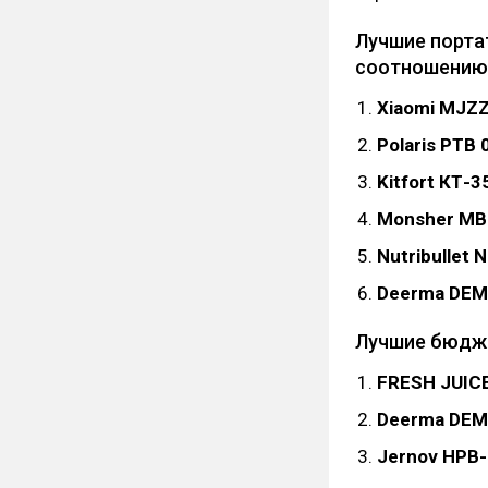
Лучшие порта
соотношению
Xiaomi MJZ
Polaris PTB
Kitfort КТ-3
Monsher MB 
Nutribullet
Deerma DEM
Лучшие бюдже
FRESH JUIC
Deerma DEM
Jernov HPB-