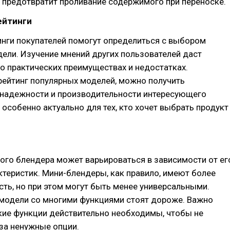
 предотвратит проливание содержимого при переноске.
ейтинги
инги покупателей помогут определиться с выбором
ели. Изучение мнений других пользователей даст
о практических преимуществах и недостатках.
рейтинг популярных моделей, можно получить
надежности и производительности интересующего
о особенно актуально для тех, кто хочет выбрать продукт
ого блендера может варьироваться в зависимости от ег
ктеристик. Мини-блендеры, как правило, имеют более
ть, но при этом могут быть менее универсальными.
модели со многими функциями стоят дороже. Важно
кие функции действительно необходимы, чтобы не
за ненужные опции.