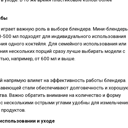
лбы
 играет важную роль в выборе блендера. Мини-блендер
0-500 мл подходят для индивидуального использования
ния одного коктейля. Для семейного использования или
ния нескольких порций сразу лучше выбирать модели с
ью, например, от 600 мл и выше.
й напрямую влияет на эффективность работы блендера.
жавеющей стали обеспечивают долговечность и хорошу
тва. Важно обратить внимание на количество и форму
 с несколькими острыми углами удобны для измельчени
 продуктов.
 использовании и уходе