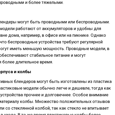
проводными и более тяжелыми.
лендеры могут быть проводными или беспроводными.
модели работают от аккумуляторов и удобны для
вне дома, например, в офисе или на пикнике. Однако
 что беспроводные устройства требуют регулярной
могут иметь меньшую мощность. Проводные модели, в
обеспечивают стабильное питание и могут
 более длительное время.
орпуса и колбы
ивных блендеров могут быть изготовлены из пластика
ластиковые модели обычно легче и дешевле, тогда как
устройства прочнее и долговечнее. Особое внимание
 материалу колбы. Множество положительных отзывов
и со стеклянной колбой, так как стекло не впитывает
 в уходе. В то же время пластиковые колбы более