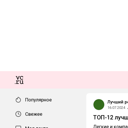
Популярное
Лучший р
16.07.2024
Свежее
ТОП-12 лучш
Легкие и комп