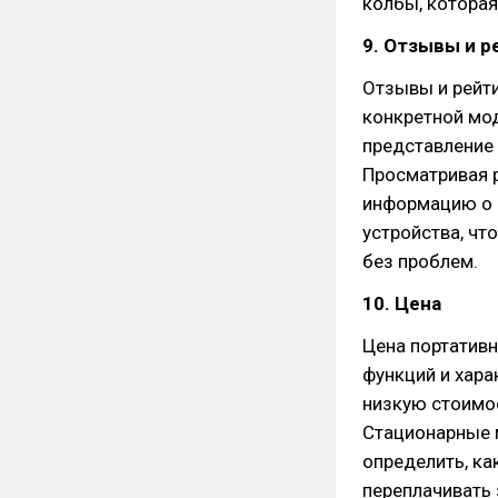
колбы, которая
9. Отзывы и р
Отзывы и рейт
конкретной мод
представление 
Просматривая 
информацию о 
устройства, чт
без проблем.
10. Цена
Цена портативн
функций и хара
низкую стоимос
Стационарные 
определить, ка
переплачивать 