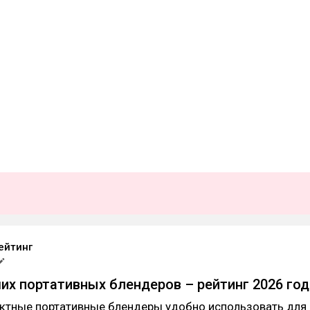
ейтинг
их портативных блендеров – рейтинг 2026 год
актные портативные блендеры удобно использовать для