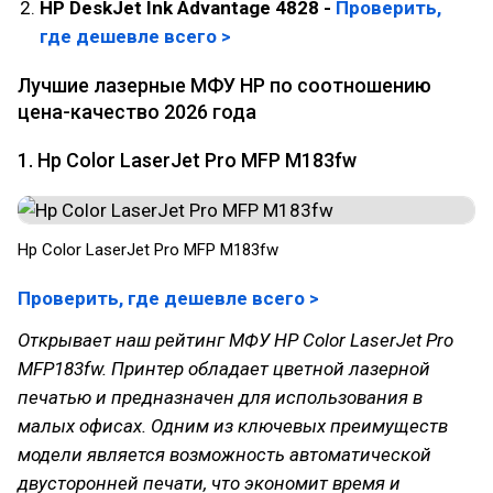
HP DeskJet Ink Advantage 4828 -
Проверить,
где
д
ешевле всего >
Лучшие лазерные МФУ HP по соотношению
цена-качество 2026 года
1. Hp Color LaserJet Pro MFP M183fw
Hp Color LaserJet Pro MFP M183fw
Проверить, где дешевле всего >
Открывает наш рейтинг МФУ HP Color LaserJet Pro
MFP183fw. Принтер обладает цветной лазерной
печатью и предназначен для использования в
малых офисах. Одним из ключевых преимуществ
модели является возможность автоматической
двусторонней печати, что экономит время и