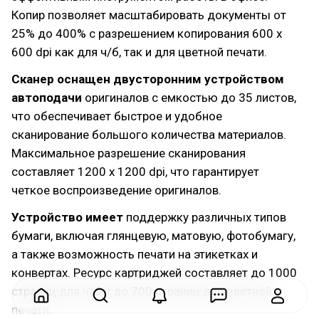
Копир позволяет масштабировать документы от
25% до 400% с разрешением копирования 600 x
600 dpi как для ч/б, так и для цветной печати.
Сканер оснащен двусторонним устройством
автоподачи
оригиналов с емкостью до 35 листов,
что обеспечивает быстрое и удобное
сканирование большого количества материалов.
Максимальное разрешение сканирования
составляет 1200 x 1200 dpi, что гарантирует
четкое воспроизведение оригиналов.
Устройство имеет
поддержку различных типов
бумаги, включая глянцевую, матовую, фотобумагу,
а также возможность печати на этикетках и
конвертах. Ресурс картриджей составляет до 1000
страниц для ч/б и до 700 страниц для цветной
печати.