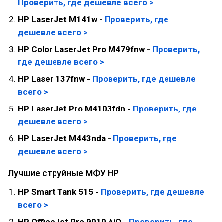
Проверить, где дешевле всего >
HP LaserJet M141w -
Проверить, где
дешевле всего >
HP Color LaserJet Pro M479fnw -
Проверить,
где дешевле всего >
HP Laser 137fnw -
Проверить, где дешевле
всего >
HP LaserJet Pro M4103fdn -
Проверить, где
дешевле всего >
HP LaserJet M443nda -
Проверить, где
дешевле всего >
Лучшие струйные МФУ HP
HP Smart Tank 515 -
Проверить, где дешевле
всего >
HP OfficeJet Pro 9010 AiO -
Проверить, где