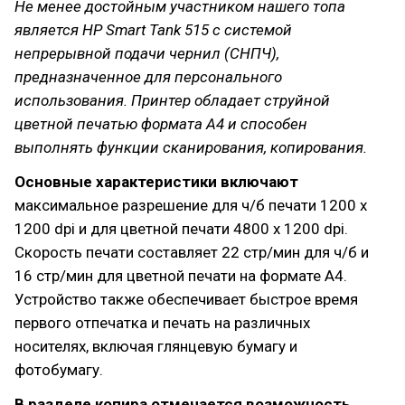
Не менее достойным участником нашего топа
является HP Smart Tank 515 с системой
непрерывной подачи чернил (СНПЧ),
предназначенное для персонального
использования. Принтер обладает струйной
цветной печатью формата A4 и способен
выполнять функции сканирования, копирования.
Основные характеристики включают
максимальное разрешение для ч/б печати 1200 x
1200 dpi и для цветной печати 4800 x 1200 dpi.
Скорость печати составляет 22 стр/мин для ч/б и
16 стр/мин для цветной печати на формате A4.
Устройство также обеспечивает быстрое время
первого отпечатка и печать на различных
носителях, включая глянцевую бумагу и
фотобумагу.
В разделе копира отмечается возможность