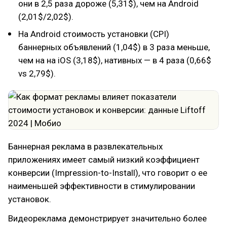
они в 2,5 раза дороже (5,31$), чем на Android
(2,01$/2,02$).
На Android стоимость установки (CPI)
баннерных объявлений (1,04$) в 3 раза меньше,
чем на на iOS (3,18$), нативных — в 4 раза (0,66$
vs 2,79$).
Баннерная реклама в развлекательных
приложениях имеет самый низкий коэффициент
конверсии (Impression-to-Install), что говорит о ее
наименьшей эффективности в стимулировании
установок.
Видеореклама демонстрирует значительно более