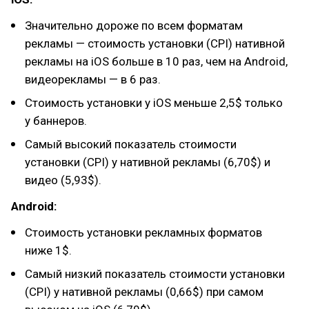
Значительно дороже по всем форматам
рекламы — стоимость установки (CPI) нативной
рекламы на iOS больше в 10 раз, чем на Android,
видеорекламы — в 6 раз.
Стоимость установки у iOS меньше 2,5$ только
у баннеров.
Самый высокий показатель стоимости
установки (CPI) у нативной рекламы (6,70$) и
видео (5,93$).
Android:
Стоимость установки рекламных форматов
ниже 1$.
Самый низкий показатель стоимости установки
(CPI) у нативной рекламы (0,66$) при самом