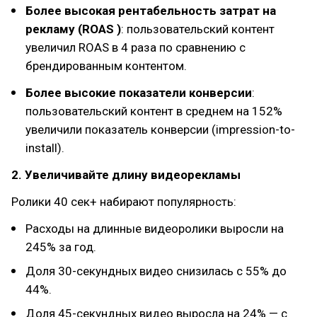
Более высокая рентабельность затрат на
рекламу (ROAS )
: пользовательский контент
увеличил ROAS в 4 раза по сравнению с
брендированным контентом.
Более высокие показатели конверсии
:
пользовательский контент в среднем на 152%
увеличили показатель конверсии (impression-to-
install).
2. Увеличивайте длину видеорекламы
Ролики 40 сек+ набирают популярность:
Расходы на длинные видеоролики выросли на
245% за год.
Доля 30-секундных видео снизилась с 55% до
44%.
Доля 45-секундных видео выросла на 24% — с