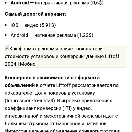
Android
— интерактивная реклама (0,6$)
Cамый дорогой вариант:
iOS — видео (5,91$)
Android — нативная реклама (1,22$)
Конверсия в зависимости от формата
объявлений
в отчете Liftoff рассматривается по
показателю: доля показов в установку
(Impression-to-install
)
. В игровых приложениях
коэффициент конверсии (ITI) у видео,
интерактивной и межстраничной рекламы идет с
большим отрывом от баннерной и нативной.
Интерстициальные объявления конвертируются в