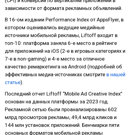
(CPI) и конверсии по вертикалям приложений в
зависимости от формата рекламных объявлений.
В 16-ом издании Performance Index от AppsFlyer, в
котором оценивались ведущие медийные
источники мобильной рекламы, Liftoff входит в
топ-10: платформа заняла 6-е место в рейтинге
для приложений на iOS (2-е в игровых категориях и
7-е в non-gaming) и 4-е место за отличное
качество ремаркетинга на Android (подробней об
эффективных медиа-источниках смотрите
в нашей
статье
).
Последний отчет Liftoff “Mobile Ad Creative Index”
основан на данных платформы за 2023 год.
Рекламной сетью были проанализированы 602
млрд просмотров рекламы, 49,4 млрд кликов и
144 млн установок приложений. Бенчмарки пяти
основных форматов мобильной рекламы