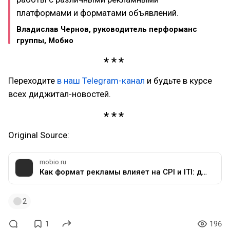
платформами и форматами объявлений.
Владислав Чернов, руководитель перформанс
группы, Мобио
Переходите
в наш Telegram-канал
и будьте в курсе
всех диджитал-новостей.
Original Source:
mobio.ru
Как формат рекламы влияет на CPI и ITI: данные Liftoff 2024
2
1
196