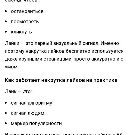
остановиться
посмотреть
кликнуть
Лайки — это первый визуальный сигнал. Именно
поэтому накрутка лайков бесплатно используется
даже крупными страницами, просто аккуратно и с
умом.
Как работает накрутка лайков на практике
Лайк — это:
сигнал алгоритму
сигнал людям
маркер популярности
И неважно, идёт ли речь про накрутку лайков в ВК,