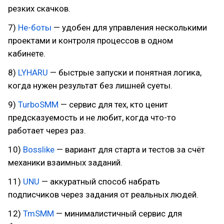
резких скачков.
7)
Не-боты
— удобен для управления несколькими
проектами и контроля процессов в одном
кабинете.
8)
LYHARU
— быстрые запуски и понятная логика,
когда нужен результат без лишней суеты.
9)
TurboSMM
— сервис для тех, кто ценит
предсказуемость и не любит, когда что-то
работает через раз.
10)
Bosslike
— вариант для старта и тестов за счёт
механики взаимных заданий.
11)
UNU
— аккуратный способ набрать
подписчиков через задания от реальных людей.
12)
TmSMM
— минималистичный сервис для