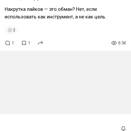
Накрутка лайков — это обман? Нет, если
использовать как инструмент, а не как цель.
3
1
1
8.5K