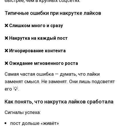
быстрее, чем в крупных соцсетях.
Типичные ошибки при накрутке лайков
❌ Слишком много и сразу
❌ Накрутка на каждый пост
❌ Игнорирование контента
❌ Ожидание мгновенного роста
Самая частая ошибка — думать, что лайки
заменят смысл. Не заменят. Они лишь подсветят
его 💡.
Как понять, что накрутка лайков сработала
Сигналы успеха:
пост дольше «живёт»