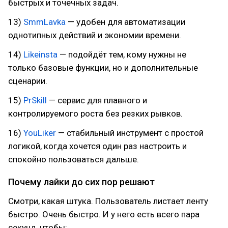
быстрых и точечных задач.
13)
SmmLavka
— удобен для автоматизации
однотипных действий и экономии времени.
14)
Likeinsta
— подойдёт тем, кому нужны не
только базовые функции, но и дополнительные
сценарии.
15)
PrSkill
— сервис для плавного и
контролируемого роста без резких рывков.
16)
YouLiker
— стабильный инструмент с простой
логикой, когда хочется один раз настроить и
спокойно пользоваться дальше.
Почему лайки до сих пор решают
Смотри, какая штука. Пользователь листает ленту
быстро. Очень быстро. И у него есть всего пара
секунд, чтобы: