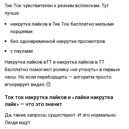
Тик Ток чувствителен к резким всплескам. Тут
лучше:
накрутка лайков в Тик Ток бесплатно малыми
порциями
без одновременной накрутки просмотров
с паузами
Накрутка лайков вТТ и накрутка лайков в ТТ
бесплатно помогают ролику «не утонуть» в первые
часы. Но если переборщить — алгоритм просто
игнорирует видео 🙃.
Ток ток накрутка лайков и «лайки накрутка
лайк» — что это значит
Да, такие запросы существуют. И это нормально.
Люди ищут: