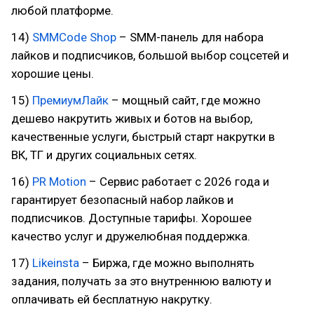
любой платформе.
14)
SMMCode Shop
– SMM-панель для набора
лайков и подписчиков, большой выбор соцсетей и
хорошие цены.
15)
ПремиумЛайк
– мощный сайт, где можно
дешево накрутить живых и ботов на выбор,
качественные услуги, быстрый старт накрутки в
ВК, ТГ и других социальных сетях.
16)
PR Motion
– Сервис работает с 2026 года и
гарантирует безопасный набор лайков и
подписчиков. Доступные тарифы. Хорошее
качество услуг и дружелюбная поддержка.
17)
Likeinsta
– Биржа, где можно выполнять
задания, получать за это внутреннюю валюту и
оплачивать ей бесплатную накрутку.