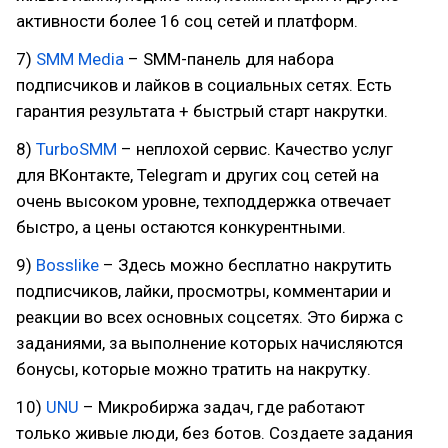
активности более 16 соц сетей и платформ.
7)
SMM Media
– SMM-панель для набора
подписчиков и лайков в социальных сетях. Есть
гарантия результата + быстрый старт накрутки.
8)
TurboSMM
– неплохой сервис. Качество услуг
для ВКонтакте, Telegram и других соц сетей на
очень высоком уровне, техподдержка отвечает
быстро, а цены остаются конкурентными.
9)
Bosslike
– Здесь можно бесплатно накрутить
подписчиков, лайки, просмотры, комментарии и
реакции во всех основных соцсетях. Это биржа с
заданиями, за выполнение которых начисляются
бонусы, которые можно тратить на накрутку.
10)
UNU
– Микробиржа задач, где работают
только живые люди, без ботов. Создаете задания