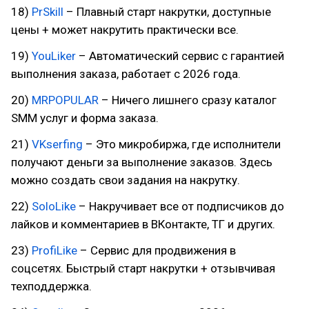
18)
PrSkill
– Плавный старт накрутки, доступные
цены + может накрутить практически все.
19)
YouLiker
– Автоматический сервис с гарантией
выполнения заказа, работает с 2026 года.
20)
MRPOPULAR
– Ничего лишнего сразу каталог
SMM услуг и форма заказа.
21)
VKserfing
– Это микробиржа, где исполнители
получают деньги за выполнение заказов. Здесь
можно создать свои задания на накрутку.
22)
SoloLike
– Накручивает все от подписчиков до
лайков и комментариев в ВКонтакте, ТГ и других.
23)
ProfiLike
– Сервис для продвижения в
соцсетях. Быстрый старт накрутки + отзывчивая
техподдержка.