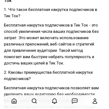
Ток
1. Что такое бесплатная накрутка подписчиков в
Тик Ток?
Бесплатная накрутка подписчиков в Тик Ток - это
способ увеличения числа ваших подписчиков без
затрат. Это может включать использование
различных приложений, веб-сайтов и стратегий
для привлечения аудитории. Такой метод
помогает вам быстрее набрать популярность и
достичь ваших целей в Тик Ток.
2. Каковы преимущества бесплатной накрутки
подписчиков?
Бесплатная накрутка подписчиков позволяет вам
увеличить вашу аудиторию без необходимости
тратить деньги. Это помогает повысить
видимость вашего контента и привлечь больше