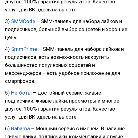
другое, 100% гарантия результатов. Качество
услуг для ВК здесь на высоте.
3)
SMMCode
– SMM-панель для набора лайков и
подписчиков, большой выбор соцсетей и хорошие
цены.
4)
SmmPrime
– SMM-панель для набора лайков и
подписчиков, есть возможность накрутить
большинство популярных соцсетей и
мессенджеров + есть удобное приложение для
смартфонов.
5)
Не-боты
– достойный сервис, живые
подписчики, живые лайки, просмотры и многое
другое, 100% гарантия результатов. Качество
услуг для ВК здесь на высоте.
6)
Babama
– Мощный сервис с именем. В наличие
живые лайки, подписчики, комментарии и другие