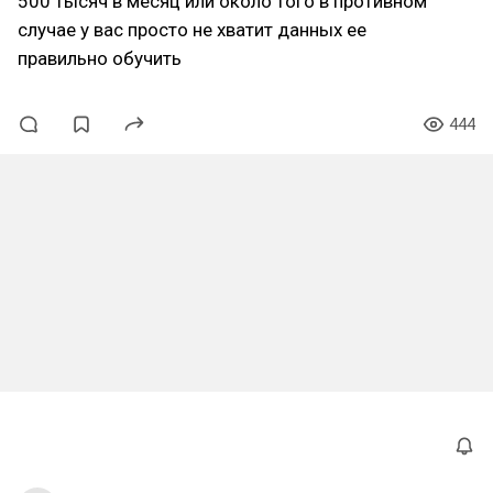
500 тысяч в месяц или около того в противном
случае у вас просто не хватит данных ее
правильно обучить
444